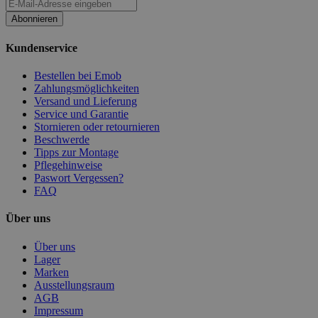
Abonnieren
Kundenservice
Bestellen bei Emob
Zahlungsmöglichkeiten
Versand und Lieferung
Service und Garantie
Stornieren oder retournieren
Beschwerde
Tipps zur Montage
Pflegehinweise
Paswort Vergessen?
FAQ
Über uns
Über uns
Lager
Marken
Ausstellungsraum
AGB
Impressum