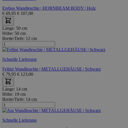
Erebos Wandleuchte | HORNBEAM BODY | Holz
€
69,95
€
107,00
Länge:
50 cm
Höhe:
50 cm
Breite/Tiefe:
12 cm
Schnelle Lieferung
Fellini Wandleuchte | METALLGEHÄUSE | Schwarz
€
79,95
€
123,00
Länge:
14 cm
Höhe:
19 cm
Breite/Tiefe:
14 cm
Schnelle Lieferung