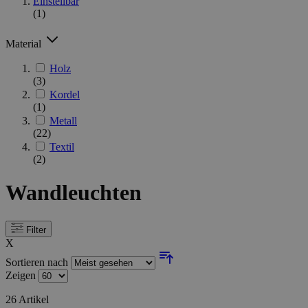
Einstellbar
(1)
Material
Holz
(3)
Kordel
(1)
Metall
(22)
Textil
(2)
Wandleuchten
Filter
X
Sortieren nach
Zeigen
26
Artikel