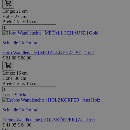
Länge:
21 cm
Höhe:
27 cm
Breite/Tiefe:
15 cm
Schnelle Lieferung
Horn Wandleuchte | METALLGEHÄUSE | Gold
€
61,60
€
88,00
Länge:
16 cm
Höhe:
30 cm
Breite/Tiefe:
16 cm
Letzte Stücke
Schnelle Lieferung
Erebos Wandleuchte | HOLZKÖRPER | Aus Holz
€
41,95
€
64,00