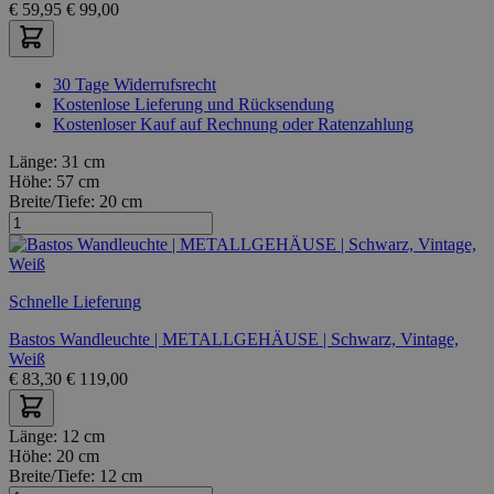
€
59,95
€
99,00
30 Tage Widerrufsrecht
Kostenlose Lieferung und Rücksendung
Kostenloser Kauf auf Rechnung oder Ratenzahlung
Länge:
31 cm
Höhe:
57 cm
Breite/Tiefe:
20 cm
Schnelle Lieferung
Bastos Wandleuchte | METALLGEHÄUSE | Schwarz, Vintage,
Weiß
€
83,30
€
119,00
Länge:
12 cm
Höhe:
20 cm
Breite/Tiefe:
12 cm