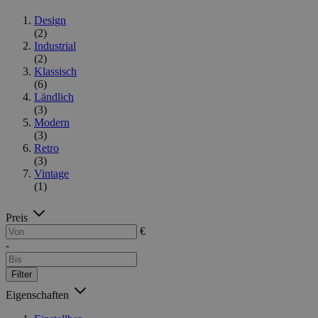
Design
(2)
Industrial
(2)
Klassisch
(6)
Ländlich
(3)
Modern
(3)
Retro
(3)
Vintage
(1)
Preis
€
-
Filter
Eigenschaften