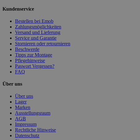
Kundenservice
Bestellen bei Emob
Zahlungsmöglichkeiten
Versand und Lieferung
Service und Garantie
Stornieren oder retournieren
Beschwerde
Tipps zur Montage
Pflegehinweise
Paswort Vergessen?
FAQ
Über uns
Über uns
Lager
Marken
Ausstellungsraum
AGB
Impressum
Rechtliche Hinweise
Datenschutz