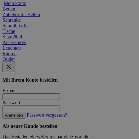
Mein konto
Betten
Zubehör für Betten
Schränke
Schreibtische
Tische
Sitzmöbel
Accessoires
Leuchten
Räume
Outlet
Mit Ihrem Konto bestellen
E-mail
Passwort
Passwort vergessen?
Anmelden
Als neuer Kunde bestellen
Das Erstellen eines Kontos hat viele Vorteile: