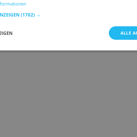
nformationen
ANZEIGEN
(1702) →
EIGEN
ALLE A