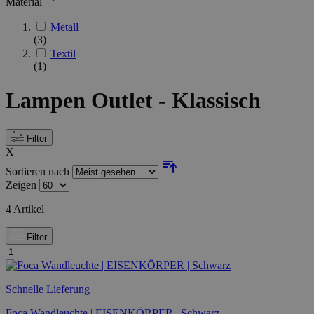
Material
Metall
(3)
Textil
(1)
Lampen Outlet - Klassisch
Filter
X
Sortieren nach
Zeigen
4
Artikel
Filter
Schnelle Lieferung
Foca Wandleuchte | EISENKÖRPER | Schwarz