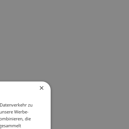
×
 Datenverkehr zu
 unsere Werbe-
ombinieren, die
e gesammelt