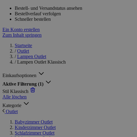
Bestell- und Versandstatus ansehen
Bestellverlauf verfolgen
Schneller bestellen
Ein Konto erstellen
Zum Inhalt springen
Startseite
/
Outlet
/
Lampen Outlet
/
Lampen Outlet Klassisch
Einkaufsoptionen
Aktive Filterung
(1)
Stil
Klassisch
Alle löschen
Kategorie
Outlet
Babyzimmer Outlet
Kinderzimmer Outlet
Schlafzimmer Outlet