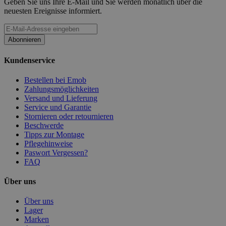
Geben Sie uns Ihre E-Mail und Sie werden monatlich über die
neuesten Ereignisse informiert.
Abonnieren
Kundenservice
Bestellen bei Emob
Zahlungsmöglichkeiten
Versand und Lieferung
Service und Garantie
Stornieren oder retournieren
Beschwerde
Tipps zur Montage
Pflegehinweise
Paswort Vergessen?
FAQ
Über uns
Über uns
Lager
Marken