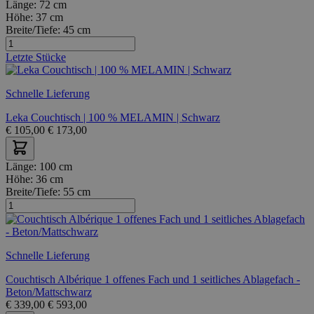
Länge:
72 cm
Höhe:
37 cm
Breite/Tiefe:
45 cm
Letzte Stücke
Schnelle Lieferung
Leka Couchtisch | 100 % MELAMIN | Schwarz
€
105,00
€
173,00
Länge:
100 cm
Höhe:
36 cm
Breite/Tiefe:
55 cm
Schnelle Lieferung
Couchtisch Albérique 1 offenes Fach und 1 seitliches Ablagefach -
Beton/Mattschwarz
€
339,00
€
593,00