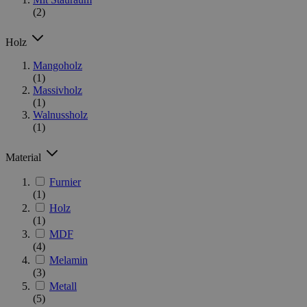
(2)
Holz
Mangoholz
(1)
Massivholz
(1)
Walnussholz
(1)
Material
Furnier
(1)
Holz
(1)
MDF
(4)
Melamin
(3)
Metall
(5)