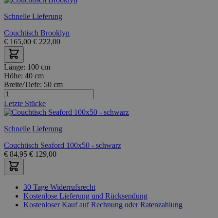
Schnelle Lieferung
Couchtisch Brooklyn
€
165,00
€
222,00
Länge:
100 cm
Höhe:
40 cm
Breite/Tiefe:
50 cm
Letzte Stücke
Schnelle Lieferung
Couchtisch Seaford 100x50 - schwarz
€
84,95
€
129,00
30 Tage Widerrufsrecht
Kostenlose Lieferung und Rücksendung
Kostenloser Kauf auf Rechnung oder Ratenzahlung