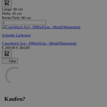
Länge:
80 cm
Höhe:
45 cm
Breite/Tiefe:
80 cm
Schnelle Lieferung
Couchtisch Ace - Ø80x45cm - Metall/Mangoholz
€
269,00
€
384,00
Filter
Kaufen?