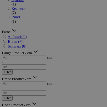
(1)
Rechteck
(7)
Rund
(1)
Farbe
Anthrazit
(1)
Braun
(7)
Schwarz
(8)
Länge Product - cm
cm
-
Filter
Breite Product - cm
cm
-
Filter
Höhe Product - cm