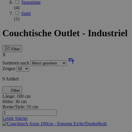
Spanplatte
(4)
Stahl
(1)
Couchtische Outlet - Industriel
Filter
X
Sortieren nach
Zeigen
9
Artikel
Filter
Länge:
100 cm
Höhe:
36 cm
Breite/Tiefe:
55 cm
Letzte Stücke