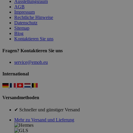
Ausstellungsraum
AGB
Impressum
Rechtliche Hinweise
Datenschutz
Sitemap
Blog
Kontaktieren Sie uns
Fragen? Kontaktieren Sie uns
service@emob.eu
International
Versandmethoden
✔ Schneller und günstiger Versand
Mehr zu Versand und Lieferung