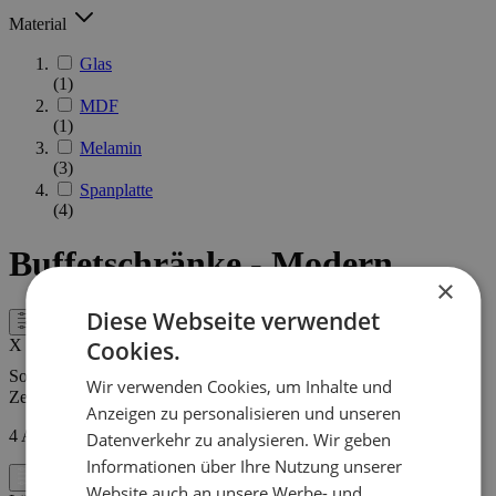
Material
Glas
(1)
MDF
(1)
Melamin
(3)
Spanplatte
(4)
Buffetschränke - Modern
×
Diese Webseite verwendet
Filter
Cookies.
X
Sortieren nach
Wir verwenden Cookies, um Inhalte und
Zeigen
Anzeigen zu personalisieren und unseren
4
Artikel
Datenverkehr zu analysieren. Wir geben
Informationen über Ihre Nutzung unserer
Filter
Website auch an unsere Werbe- und