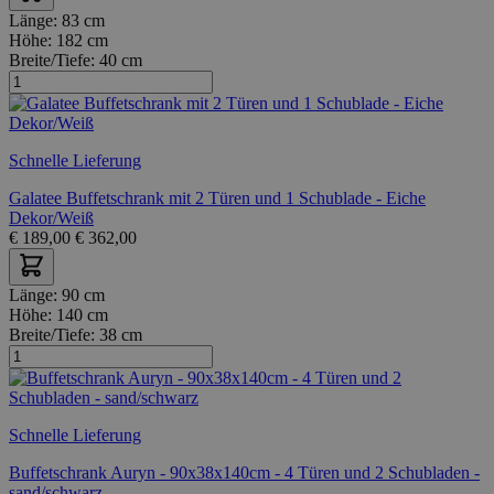
Länge:
83 cm
Höhe:
182 cm
Breite/Tiefe:
40 cm
Schnelle Lieferung
Galatee Buffetschrank mit 2 Türen und 1 Schublade - Eiche
Dekor/Weiß
€
189,00
€
362,00
Länge:
90 cm
Höhe:
140 cm
Breite/Tiefe:
38 cm
Schnelle Lieferung
Buffetschrank Auryn - 90x38x140cm - 4 Türen und 2 Schubladen -
sand/schwarz