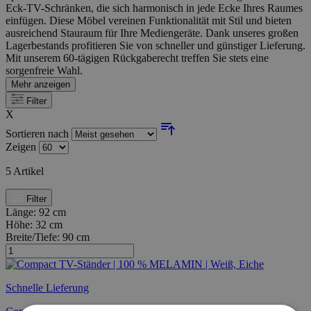
Eck-TV-Schränken, die sich harmonisch in jede Ecke Ihres Raumes
einfügen. Diese Möbel vereinen Funktionalität mit Stil und bieten
ausreichend Stauraum für Ihre Mediengeräte. Dank unseres großen
Lagerbestands profitieren Sie von schneller und günstiger Lieferung.
Mit unserem 60-tägigen Rückgaberecht treffen Sie stets eine
sorgenfreie Wahl.
Mehr anzeigen
Filter
X
Sortieren nach
Zeigen
5
Artikel
Filter
Länge:
92 cm
Höhe:
32 cm
Breite/Tiefe:
90 cm
Schnelle Lieferung