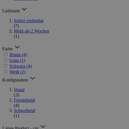
Lieferzeit
Sofort verfügbar
(7)
Mehr als 2 Wochen
(1)
Farbe
Braun
(4)
Grau
(1)
Schwarz
(4)
Weiß
(2)
Konfiguration
Wand
(3)
Freistehend
(4)
Schwebend
(1)
Länge Product - cm