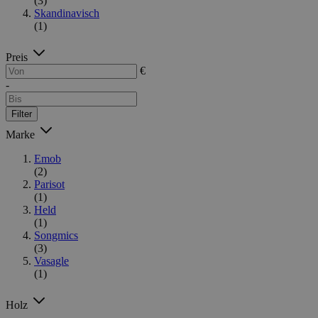
(3)
Skandinavisch
(1)
Preis
€
-
Filter
Marke
Emob
(2)
Parisot
(1)
Held
(1)
Songmics
(3)
Vasagle
(1)
Holz