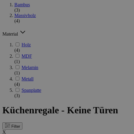
Bambus
(3)
Massivholz
(4)
Material
Holz
(4)
MDF
(1)
Melamin
(1)
Metall
(4)
Spanplatte
(3)
Küchenregale - Keine Türen
Filter
X