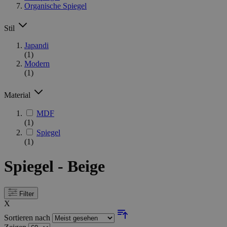
Organische Spiegel
Stil
Japandi
(1)
Modern
(1)
Material
MDF
(1)
Spiegel
(1)
Spiegel - Beige
Filter
X
Sortieren nach