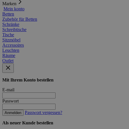
Marken
Mein konto
Betten
Zubehör für Betten
Schränke
Schreibtische
Tische
Sitzmöbel
Accessoires
Leuchten
Räume
Outlet
Mit Ihrem Konto bestellen
E-mail
Passwort
Passwort vergessen?
Anmelden
Als neuer Kunde bestellen