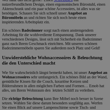
nutzerfreundlichem Design, einen ergonomischen Bürostuhl, einen
Aktenschrank und ein paar schöne Accessoires, ist alles was sie
benötigen. Schauen Sie sich schnell unser
Angebot an
Büromöbeln
an und richten Sie sich noch heute einen
inspirierenden Arbeitsplatz ein.
Ein schönes
Badezimmer
sorgt nach einen anstrengendem
Arbeitstag für die wohlverdiente Entspannung. Dank unserer
verschiedenen Designs, lässt sich mit Sicherheit ein Badezimmer
ganz nach Ihrem Geschmack einrichten. Mit unseren schönen
Badezimmermöbeln sparen Sie außerdem noch Platz und Geld!
Unwiderstehliche Wohnaccessoires & Beleuchtung
die den Unterschied macht
Wie Sie wahrscheinlich längst bemerkt haben, ist unser
Angebot an
Wohnaccessoires
sehr umfangreich. Ein schönes Bild an der Wand,
gemütliche Kissen für die Couch, luxuriöse Kerzen und
Bilderrahmen in allen möglichen Farben und Formen… Emob hat
alles, um Ihrem Wohnraum den letzten Schliff zu verleihen.
Die
richtige Beleuchtung
kann Ihre Möbel noch besser in Szene
setzen. Wählen Sie diese darum besonders sorgfältig aus. Werfen
Sie einen Blick auf unsere Lampenschirme sowie Tisch- und