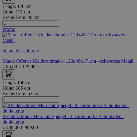
Länge:
120 cm
Höhe:
171 cm
Breite/Tiefe:
40 cm
Promo
Schnelle Lieferung
Marek Offener Kleiderschrank - 120x40x171cm - schwarzes Metall
€
85,00
€
129,00
Länge:
160 cm
Höhe:
185 cm
Breite/Tiefe:
52 cm
Kleiderschrank Marc mit Spiegel - 4 Türen und 2 Schubladen -
dunkelgrau
€
439,00
€
969,00