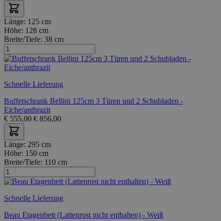
Länge:
125 cm
Höhe:
128 cm
Breite/Tiefe:
38 cm
Schnelle Lieferung
Buffetschrank Bellini 125cm 3 Türen und 2 Schubladen -
Eiche/anthrazit
€
555,00
€
856,00
Länge:
295 cm
Höhe:
150 cm
Breite/Tiefe:
110 cm
Schnelle Lieferung
Beau Etagenbett (Lattenrost nicht enthalten) - Weiß