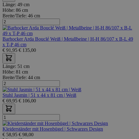
Länge:
49 cm
Höhe:
86 cm
Breite/Tiefe:
46 cm
Barhocker Arda Bouclé Weiß | Metallbeine | H-H 86/107 x B-L 49
x T-P 46 cm
€
91,95
€
135,00
Länge:
51 cm
Höhe:
81 cm
Breite/Tiefe:
44 cm
Stuhl Jasmin | 51 x 44 x 81 cm | Weiß
€
69,95
€
106,00
Kleiderständer mit Hosenbügel | Schwarzes Design
€
58,95
€
98,00