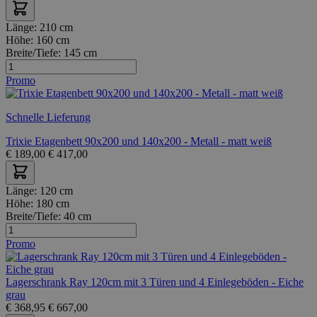
Länge:
210 cm
Höhe:
160 cm
Breite/Tiefe:
145 cm
Promo
Schnelle Lieferung
Trixie Etagenbett 90x200 und 140x200 - Metall - matt weiß
€
189,00
€
417,00
Länge:
120 cm
Höhe:
180 cm
Breite/Tiefe:
40 cm
Promo
Lagerschrank Ray 120cm mit 3 Türen und 4 Einlegeböden - Eiche
grau
€
368,95
€
667,00