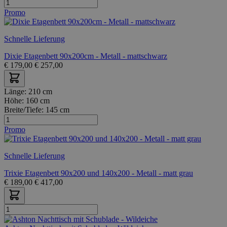
Promo
Schnelle Lieferung
Dixie Etagenbett 90x200cm - Metall - mattschwarz
€
179,00
€
257,00
Länge:
210 cm
Höhe:
160 cm
Breite/Tiefe:
145 cm
Promo
Schnelle Lieferung
Trixie Etagenbett 90x200 und 140x200 - Metall - matt grau
€
189,00
€
417,00