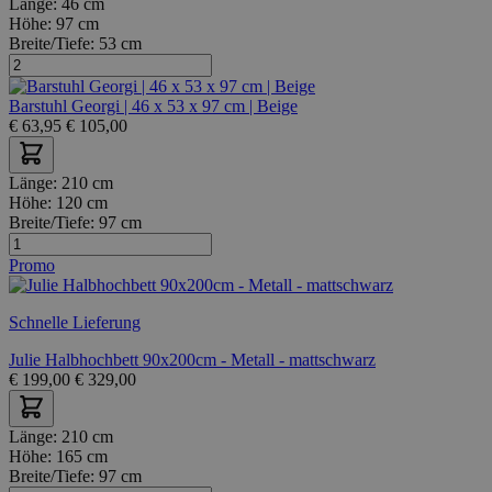
Länge:
46 cm
Höhe:
97 cm
Breite/Tiefe:
53 cm
Barstuhl Georgi | 46 x 53 x 97 cm | Beige
€
63,95
€
105,00
Länge:
210 cm
Höhe:
120 cm
Breite/Tiefe:
97 cm
Promo
Schnelle Lieferung
Julie Halbhochbett 90x200cm - Metall - mattschwarz
€
199,00
€
329,00
Länge:
210 cm
Höhe:
165 cm
Breite/Tiefe:
97 cm