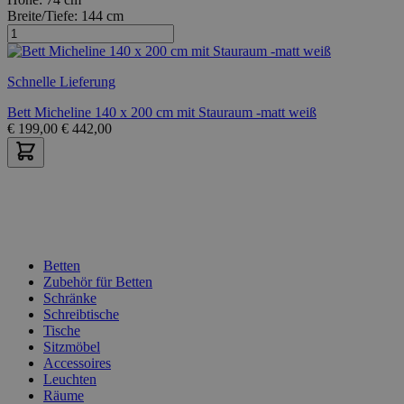
Breite/Tiefe:
144 cm
Schnelle Lieferung
Bett Micheline 140 x 200 cm mit Stauraum -matt weiß
€
199,00
€
442,00
Betten
Zubehör für Betten
Schränke
Schreibtische
Tische
Sitzmöbel
Accessoires
Leuchten
Räume