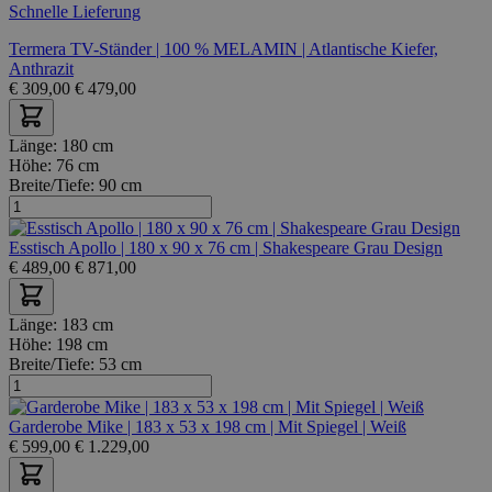
Schnelle Lieferung
Termera TV-Ständer | 100 % MELAMIN | Atlantische Kiefer,
Anthrazit
€
309,00
€
479,00
Länge:
180 cm
Höhe:
76 cm
Breite/Tiefe:
90 cm
Esstisch Apollo | 180 x 90 x 76 cm | Shakespeare Grau Design
€
489,00
€
871,00
Länge:
183 cm
Höhe:
198 cm
Breite/Tiefe:
53 cm
Garderobe Mike | 183 x 53 x 198 cm | Mit Spiegel | Weiß
€
599,00
€
1.229,00