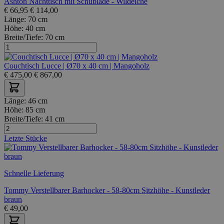
Ashton Nachttisch mit Schublade - Wildeiche
€
66,95
€
114,00
Länge:
70 cm
Höhe:
40 cm
Breite/Tiefe:
70 cm
Couchtisch Lucce | Ø70 x 40 cm | Mangoholz
€
475,00
€
867,00
Länge:
46 cm
Höhe:
85 cm
Breite/Tiefe:
41 cm
Letzte Stücke
Schnelle Lieferung
Tommy Verstellbarer Barhocker - 58-80cm Sitzhöhe - Kunstleder
braun
€
49,00