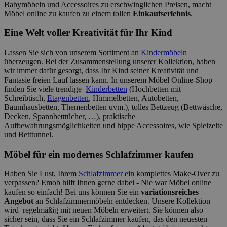
Babymöbeln und Accessoires zu erschwinglichen Preisen, macht
Möbel online zu kaufen zu einem tollen
Einkaufserlebnis
.
Eine Welt voller Kreativität für Ihr Kind
Lassen Sie sich von unserem Sortiment an
Kindermöbeln
überzeugen. Bei der Zusammenstellung unserer Kollektion, haben
wir immer dafür gesorgt, dass Ihr Kind seiner Kreativität und
Fantasie freien Lauf lassen kann. In unserem Möbel Online-Shop
finden Sie viele trendige
Kinderbetten
(Hochbetten mit
Schreibtisch,
Etagenbetten
, Himmelbetten, Autobetten,
Baumhausbetten, Themenbetten uvm.), tolles Bettzeug (Bettwäsche,
Decken, Spannbetttücher, …), praktische
Aufbewahrungsmöglichkeiten und hippe Accessoires, wie Spielzelte
und Betttunnel.
Möbel für ein modernes Schlafzimmer kaufen
Haben Sie Lust, Ihrem
Schlafzimmer
ein komplettes Make-Over zu
verpassen? Emob hilft Ihnen gerne dabei - Nie war Möbel online
kaufen so einfach! Bei uns können Sie ein
variationsreiches
Angebot
an Schlafzimmermöbeln entdecken. Unsere Kollektion
wird regelmäßig mit neuen Möbeln erweitert. Sie können also
sicher sein, dass Sie ein Schlafzimmer kaufen, das den neuesten