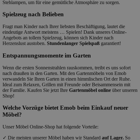
Stehlampen, um für eine gemütliche Atmosphäre zu sorgen.
Spielzeug nach Belieben
Fragt man Kinder nach Ihrer liebsten Beschäftigung, lautet die
eindeutige Antwort meistens … Spielen! Dank unseres Online-
Angebots an tollem Spielzeug, können sich Kinder nach
Herzenslust austoben.
Stundenlanger Spielspaß
garantiert!
Entspannungsmomente im Garten
Wenn die ersten Sonnenstrahlen rauskommen, treibt es uns sofort
nach draußen in den Garten. Mit den Gartenmöbeln von Emob
verwandeln Sie Ihren Garten in einen himmlischen Ort der Ruhe.
Ideal zum Relaxen, Grillen mit Freunde oder Beisammensein mit
der Familie. Kaufen Sie jetzt Ihre
Gartenmöbel online
über unseren
Shop!
Welche Vorzüge bietet Emob beim Einkauf neuer
Möbel?
Unser Möbel Online-Shop hat folgende Vorteile:
✓ Die meisten unserer Möbel haben wir Standard
auf Lager.
So