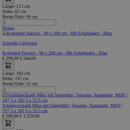
Länge:
213 cm
Höhe:
82 cm
Breite/Tiefe:
99 cm
Promo
Schnelle Lieferung
Kojenbett Spector - 90 x 200 cm - Mit Schubladen - Blau
€
299,00
€
544,00
Länge:
182 cm
Höhe:
197 cm
Breite/Tiefe:
52 cm
Schiebeschrank Mike mit Spiegeltür | Sonoma, Spanplatte, MDF |
197,5 x 182,5 x 52,5 cm
€
599,00
€
1.229,00