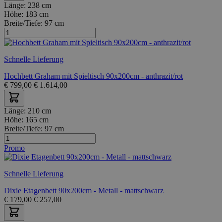
Länge:
238 cm
Höhe:
183 cm
Breite/Tiefe:
97 cm
Schnelle Lieferung
Hochbett Graham mit Spieltisch 90x200cm - anthrazit/rot
€
799,00
€
1.614,00
Länge:
210 cm
Höhe:
165 cm
Breite/Tiefe:
97 cm
Promo
Schnelle Lieferung
Dixie Etagenbett 90x200cm - Metall - mattschwarz
€
179,00
€
257,00