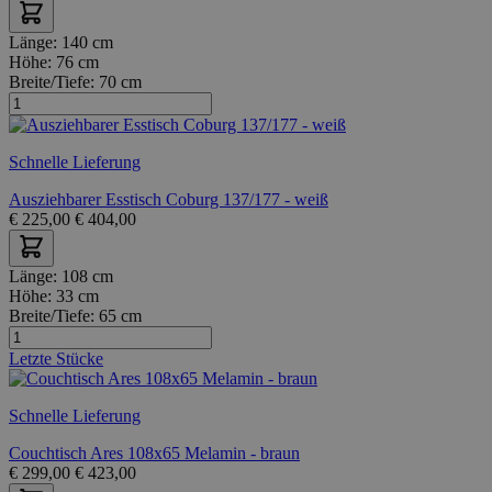
Länge:
140 cm
Höhe:
76 cm
Breite/Tiefe:
70 cm
Schnelle Lieferung
Ausziehbarer Esstisch Coburg 137/177 - weiß
€
225,00
€
404,00
Länge:
108 cm
Höhe:
33 cm
Breite/Tiefe:
65 cm
Letzte Stücke
Schnelle Lieferung
Couchtisch Ares 108x65 Melamin - braun
€
299,00
€
423,00