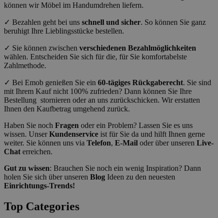
können wir Möbel im Handumdrehen liefern.
✓ Bezahlen geht bei uns
schnell und sicher
. So können Sie ganz
beruhigt Ihre Lieblingsstücke bestellen.
✓ Sie können zwischen
verschiedenen Bezahlmöglichkeiten
wählen. Entscheiden Sie sich für die, für Sie komfortabelste
Zahlmethode.
✓ Bei Emob genießen Sie ein
60-tägiges Rückgaberecht
. Sie sind
mit Ihrem Kauf nicht 100% zufrieden? Dann können Sie Ihre
Bestellung stornieren oder an uns zurückschicken. Wir erstatten
Ihnen den Kaufbetrag umgehend zurück.
Haben Sie noch
Fragen
oder ein Problem? Lassen Sie es uns
wissen. Unser
Kundenservice
ist für Sie da und hilft Ihnen gerne
weiter. Sie können uns via
Telefon
,
E-Mail
oder über unseren
Live-
Chat
erreichen.
Gut zu wissen
: Brauchen Sie noch ein wenig Inspiration? Dann
holen Sie sich über unseren
Blog
Ideen zu den neuesten
Einrichtungs-Trends!
Top Categories