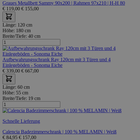
Graues Metallbett Sammy 90x200 | Rahmen 97x210 | H-H 80
€
119,00
€
155,00
Länge:
120 cm
Höhe:
180 cm
Breite/Tiefe:
40 cm
Aufbewahrungsschrank Ray 120cm mit 3 Türen und 4
Einlegeböden - Sonoma Eiche
€
339,00
€
667,00
Länge:
60 cm
Höhe:
55 cm
Breite/Tiefe:
19 cm
Schnelle Lieferung
Calencia Badezimmerschrank | 100 % MELAMIN | Weiß
€
84,95
€
157,00