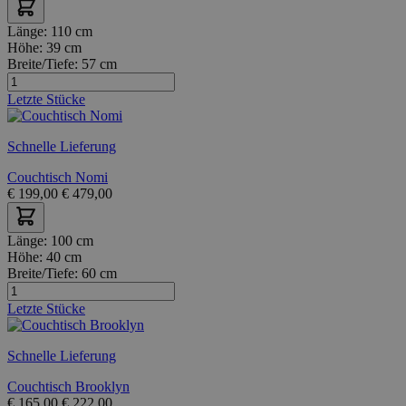
Länge:
110 cm
Höhe:
39 cm
Breite/Tiefe:
57 cm
Letzte Stücke
Schnelle Lieferung
Couchtisch Nomi
€
199,00
€
479,00
Länge:
100 cm
Höhe:
40 cm
Breite/Tiefe:
60 cm
Letzte Stücke
Schnelle Lieferung
Couchtisch Brooklyn
€
165,00
€
222,00