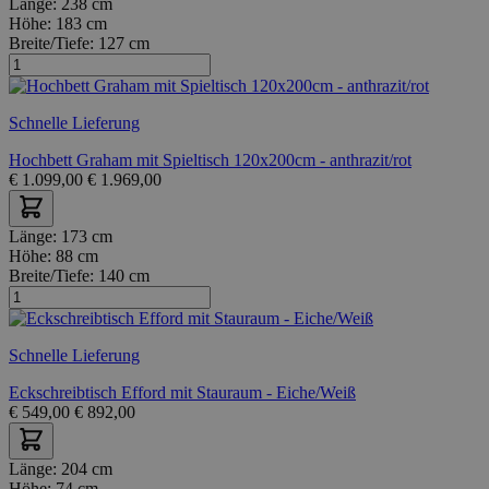
Länge:
238 cm
Höhe:
183 cm
Breite/Tiefe:
127 cm
Schnelle Lieferung
Hochbett Graham mit Spieltisch 120x200cm - anthrazit/rot
€
1.099,00
€
1.969,00
Länge:
173 cm
Höhe:
88 cm
Breite/Tiefe:
140 cm
Schnelle Lieferung
Eckschreibtisch Efford mit Stauraum - Eiche/Weiß
€
549,00
€
892,00
Länge:
204 cm
Höhe:
74 cm