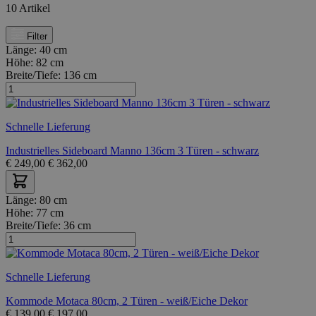
10
Artikel
Filter
Länge:
40 cm
Höhe:
82 cm
Breite/Tiefe:
136 cm
Schnelle Lieferung
Industrielles Sideboard Manno 136cm 3 Türen - schwarz
€
249,00
€
362,00
Länge:
80 cm
Höhe:
77 cm
Breite/Tiefe:
36 cm
Schnelle Lieferung
Kommode Motaca 80cm, 2 Türen - weiß/Eiche Dekor
€
139,00
€
197,00