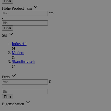
Filter
Höhe Product - cm
cm
-
Filter
Stil
Industrial
(4)
Modern
(5)
Skandinavisch
(2)
Preis
€
-
Filter
Eigenschaften