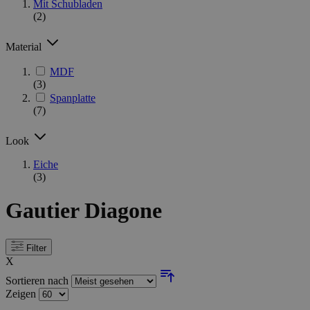
Mit Schubladen
(2)
Material
MDF
(3)
Spanplatte
(7)
Look
Eiche
(3)
Gautier Diagone
Filter
X
Sortieren nach
Zeigen