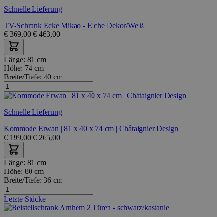
Schnelle Lieferung
TV-Schrank Ecke Mikao - Eiche Dekor/Weiß
€
369,00
€
463,00
Länge:
81 cm
Höhe:
74 cm
Breite/Tiefe:
40 cm
Schnelle Lieferung
Kommode Erwan | 81 x 40 x 74 cm | Châtaignier Design
€
199,00
€
265,00
Länge:
81 cm
Höhe:
80 cm
Breite/Tiefe:
36 cm
Letzte Stücke