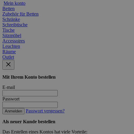
Mein konto
Betten
Zubehör für Betten
Schränke
Schreibtische
Tische
Sitzmöbel
Accessoires
Leuchten
Räume
Outlet
Mit Ihrem Konto bestellen
E-mail
Passwort
Passwort vergessen?
Anmelden
Als neuer Kunde bestellen
Das Erstellen eines Kontos hat viele Vorteile: