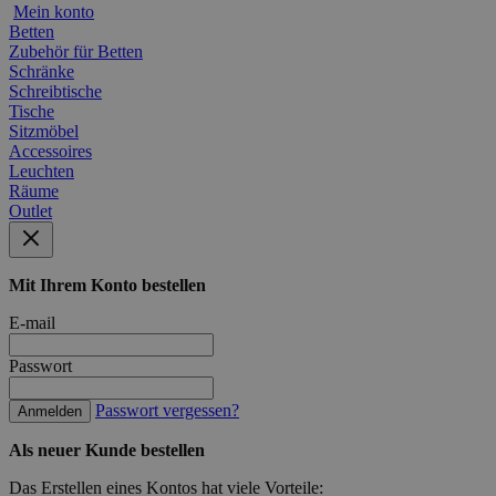
Mein konto
Betten
Zubehör für Betten
Schränke
Schreibtische
Tische
Sitzmöbel
Accessoires
Leuchten
Räume
Outlet
Mit Ihrem Konto bestellen
E-mail
Passwort
Passwort vergessen?
Anmelden
Als neuer Kunde bestellen
Das Erstellen eines Kontos hat viele Vorteile: