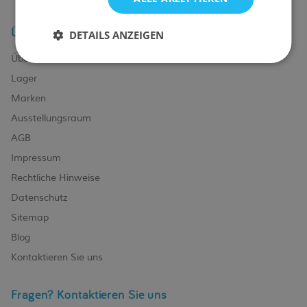
Über uns
DETAILS ANZEIGEN
Über uns
Lager
Marken
Ausstellungsraum
AGB
Impressum
Rechtliche Hinweise
Datenschutz
Sitemap
Blog
Kontaktieren Sie uns
Fragen? Kontaktieren Sie uns