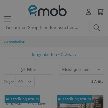
Zum Inhalt springen
Jungenbetten
Jungenbetten - Schwarz
Filter
2
Artikel
Zeigen
Ausstellungsraum
Ausstellungsraum