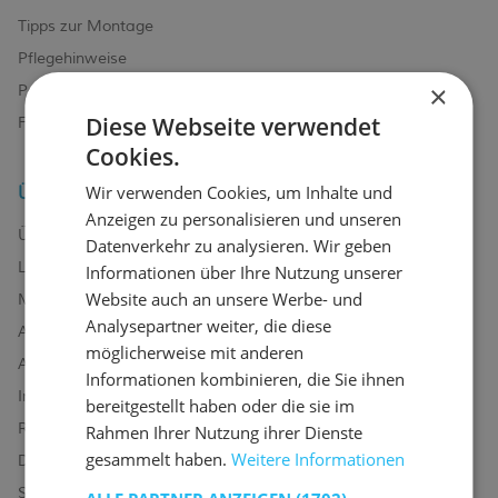
Tipps zur Montage
Pflegehinweise
×
Paswort Vergessen?
Diese Webseite verwendet
FAQ
Cookies.
Über uns
Wir verwenden Cookies, um Inhalte und
Anzeigen zu personalisieren und unseren
Über uns
Datenverkehr zu analysieren. Wir geben
Lager
Informationen über Ihre Nutzung unserer
Website auch an unsere Werbe- und
Marken
Analysepartner weiter, die diese
Ausstellungsraum
möglicherweise mit anderen
AGB
Informationen kombinieren, die Sie ihnen
Impressum
bereitgestellt haben oder die sie im
Rechtliche Hinweise
Rahmen Ihrer Nutzung ihrer Dienste
gesammelt haben.
Weitere Informationen
Datenschutz
Sitemap