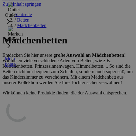
Zum Inhalt springen
Startseite
Outlet
/
Betten
/
Mädchenbetten
Mädchenbetten
Marken
Entdecken Sie hier unsere
große Auswahl an Mädchenbetten!
Mein
Wir bieten viele verschiedene Arten von Betten, wie z.B.
konto
Kutschenbetten, Prinzessinnenwagen, Himmelbetten,... So sind die
Betten nicht nur bequem zum Schlafen, sondern auch super süß, um
das Kinderzimmer zu verschönern. Mit einem Mädchenbett aus
unserer Kollektion werden Sie Ihre Tochter sicher verwöhnen!
Wir können keine Produkte finden, die der Auswahl entsprechen.