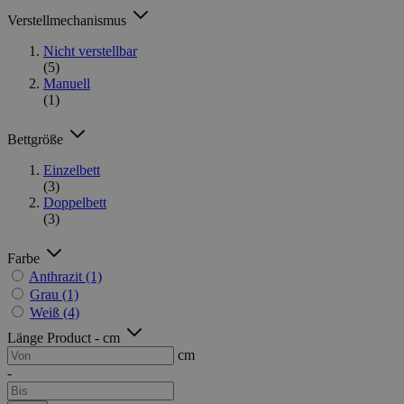
Verstellmechanismus
Nicht verstellbar
(5)
Manuell
(1)
Bettgröße
Einzelbett
(3)
Doppelbett
(3)
Farbe
Anthrazit
(1)
Grau
(1)
Weiß
(4)
Länge Product - cm
cm
-