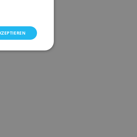
KZEPTIEREN