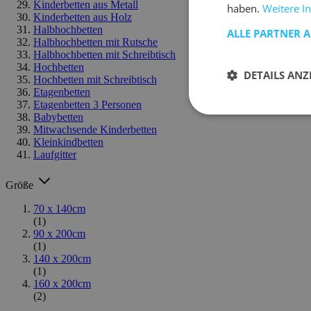
Kinderbetten aus Metall
haben.
Weitere I
Kinderbetten aus Holz
Halbhochbetten
ALLE PARTNER 
Halbhochbetten mit Rutsche
Halbhochbetten mit Schreibtisch
Hochbetten
DETAILS ANZ
Hochbetten mit Schreibtisch
Etagenbetten
Etagenbetten 3 Personen
Babybetten
Mitwachsende Kinderbetten
Kleinkindbetten
Laufgitter
Größe
70 x 140cm
(1)
90 x 200cm
(1)
140 x 200cm
(1)
160 x 200cm
(2)