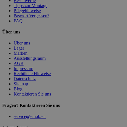
Beschwerde
Tipps zur Montage
Pflegehinweise
Paswort Vergessen?
FAQ
Über uns
Über uns
Lager
Marken
Ausstellungsraum
AGB
Impressum
Rechtliche Hinweise
Datenschutz
Sitemap
Blog
Kontaktieren Sie uns
Fragen? Kontaktieren Sie uns
service@emob.eu