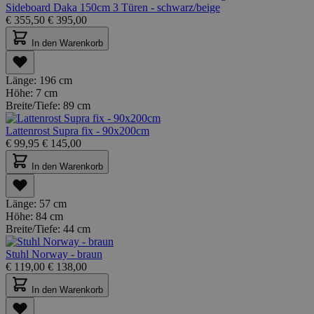
Sideboard Daka 150cm 3 Türen - schwarz/beige
€
355,50
€
395,00
In den Warenkorb
Länge:
196 cm
Höhe:
7 cm
Breite/Tiefe:
89 cm
Lattenrost Supra fix - 90x200cm
€
99,95
€
145,00
In den Warenkorb
Länge:
57 cm
Höhe:
84 cm
Breite/Tiefe:
44 cm
Stuhl Norway - braun
€
119,00
€
138,00
In den Warenkorb