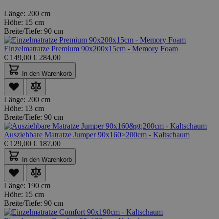
Länge:
200 cm
Höhe:
15 cm
Breite/Tiefe:
90 cm
Einzelmatratze Premium 90x200x15cm - Memory Foam
€
149,00
€
284,00
In den Warenkorb
Länge:
200 cm
Höhe:
13 cm
Breite/Tiefe:
90 cm
Ausziehbare Matratze Jumper 90x160>200cm - Kaltschaum
€
129,00
€
187,00
In den Warenkorb
Länge:
190 cm
Höhe:
15 cm
Breite/Tiefe:
90 cm