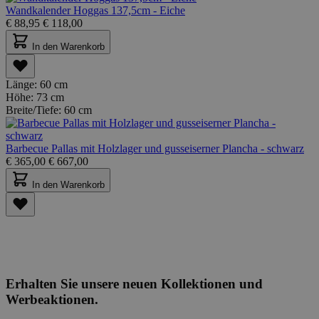
Wandkalender Hoggas 137,5cm - Eiche
€
88,95
€
118,00
In den Warenkorb
Länge:
60 cm
Höhe:
73 cm
Breite/Tiefe:
60 cm
Barbecue Pallas mit Holzlager und gusseiserner Plancha - schwarz
€
365,00
€
667,00
In den Warenkorb
Erhalten Sie unsere neuen Kollektionen und
Werbeaktionen.