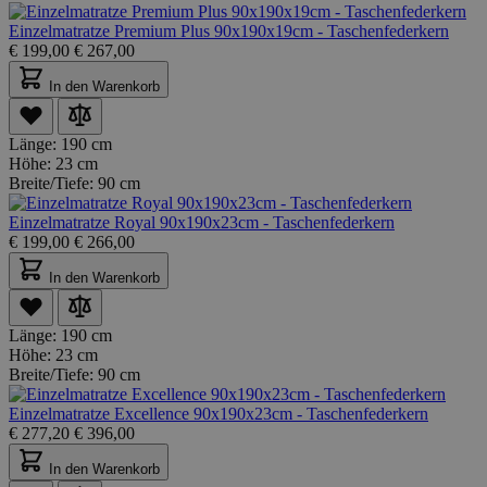
Einzelmatratze Premium Plus 90x190x19cm - Taschenfederkern
€
199,00
€
267,00
In den Warenkorb
Länge:
190 cm
Höhe:
23 cm
Breite/Tiefe:
90 cm
Einzelmatratze Royal 90x190x23cm - Taschenfederkern
€
199,00
€
266,00
In den Warenkorb
Länge:
190 cm
Höhe:
23 cm
Breite/Tiefe:
90 cm
Einzelmatratze Excellence 90x190x23cm - Taschenfederkern
€
277,20
€
396,00
In den Warenkorb