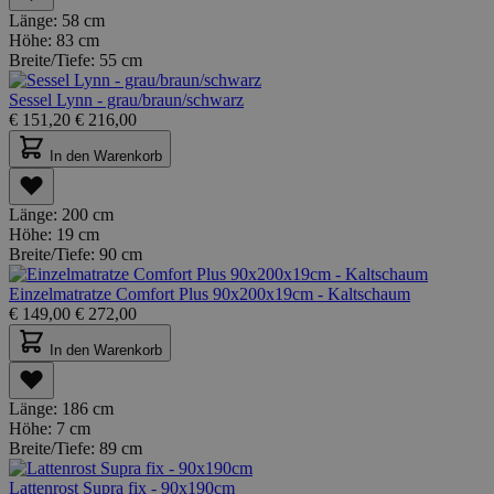
Länge:
58 cm
Höhe:
83 cm
Breite/Tiefe:
55 cm
Sessel Lynn - grau/braun/schwarz
€
151,20
€
216,00
In den Warenkorb
Länge:
200 cm
Höhe:
19 cm
Breite/Tiefe:
90 cm
Einzelmatratze Comfort Plus 90x200x19cm - Kaltschaum
€
149,00
€
272,00
In den Warenkorb
Länge:
186 cm
Höhe:
7 cm
Breite/Tiefe:
89 cm
Lattenrost Supra fix - 90x190cm