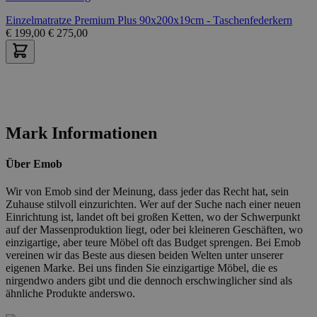
Einzelmatratze Premium Plus 90x200x19cm - Taschenfederkern
€
199,00
€
275,00
Mark Informationen
Über Emob
Wir von Emob sind der Meinung, dass jeder das Recht hat, sein
Zuhause stilvoll einzurichten. Wer auf der Suche nach einer neuen
Einrichtung ist, landet oft bei großen Ketten, wo der Schwerpunkt
auf der Massenproduktion liegt, oder bei kleineren Geschäften, wo
einzigartige, aber teure Möbel oft das Budget sprengen. Bei Emob
vereinen wir das Beste aus diesen beiden Welten unter unserer
eigenen Marke. Bei uns finden Sie einzigartige Möbel, die es
nirgendwo anders gibt und die dennoch erschwinglicher sind als
ähnliche Produkte anderswo.