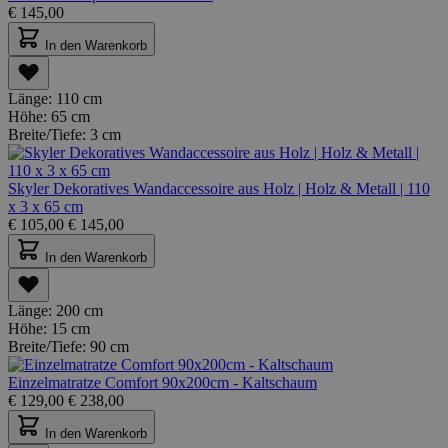
€
145,00
In den Warenkorb
Länge:
110 cm
Höhe:
65 cm
Breite/Tiefe:
3 cm
Skyler Dekoratives Wandaccessoire aus Holz | Holz & Metall | 110
x 3 x 65 cm
€
105,00
€
145,00
In den Warenkorb
Länge:
200 cm
Höhe:
15 cm
Breite/Tiefe:
90 cm
Einzelmatratze Comfort 90x200cm - Kaltschaum
€
129,00
€
238,00
In den Warenkorb