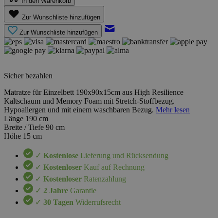
In den Warenkorb
Zur Wunschliste hinzufügen
Zur Wunschliste hinzufügen
Sicher bezahlen
Matratze für Einzelbett 190x90x15cm aus High Resilience
Kaltschaum und Memory Foam mit Stretch-Stoffbezug.
Hypoallergen und mit einem waschbaren Bezug.
Mehr lesen
Länge
190 cm
Breite / Tiefe
90 cm
Höhe
15 cm
✓
Kostenlose
Lieferung und Rücksendung
✓
Kostenloser
Kauf auf Rechnung
✓
Kostenloser
Ratenzahlung
✓
2 Jahre
Garantie
✓
30 Tagen
Widerrufsrecht