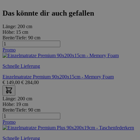
Das könnte dir auch gefallen
Länge:
200 cm
Höhe:
15 cm
Breite/Tiefe:
90 cm
Promo
Schnelle Lieferung
Einzelmatratze Premium 90x200x15cm - Memory Foam
€
149,00
€
284,00
Länge:
200 cm
Höhe:
19 cm
Breite/Tiefe:
90 cm
Promo
Schnelle Lieferung