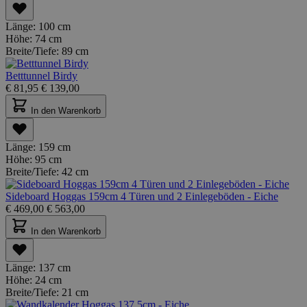
Länge:
100 cm
Höhe:
74 cm
Breite/Tiefe:
89 cm
Betttunnel Birdy
€
81,95
€
139,00
In den Warenkorb
Länge:
159 cm
Höhe:
95 cm
Breite/Tiefe:
42 cm
Sideboard Hoggas 159cm 4 Türen und 2 Einlegeböden - Eiche
€
469,00
€
563,00
In den Warenkorb
Länge:
137 cm
Höhe:
24 cm
Breite/Tiefe:
21 cm