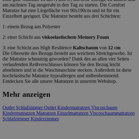
am nächsten Tag ausgeruht in den Tag zu starten. Die Comfort
Matratze hat eine Liegefläche von 90x190cm und ist für ein
Einzelbett geeignet. Die Matratze besteht aus drei Schichten:
1: einem Bezug aus Polyester
2: einer Schicht aus
viskoelastischem Memory Foam
3: eine Schicht aus High Resilience
Kaltschaum
von
12 cm
Die Oberseite des Bezugs besteht aus weichem Stretchgewebe. Ist
die Matratze schmutzig geworden? Dank des an allen vier Seiten
verlaufenden Reißverschlusses können Sie den Bezug leicht
abnehmen und in die Waschmaschine stecken. Außerdem ist diese
hochelastische Matratze hypoallergen und milbenhemmend.
Entdecken Sie alle unsere Matratzen in unserem Webshop.
Mehr anzeigen
Outlet
Schlafzimmer Outlet
Kindermatratzen
Viscoschaum
Kindermatratzen
Matratzen
Einzelmatratzen
Viscoschaummatratzen
Schlafzimmer
Kinderzimmer