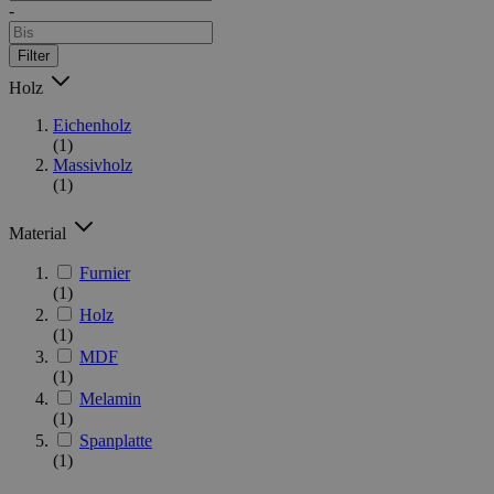
-
Filter
Holz
Eichenholz
(1)
Massivholz
(1)
Material
Furnier
(1)
Holz
(1)
MDF
(1)
Melamin
(1)
Spanplatte
(1)