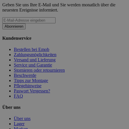
Geben Sie uns Ihre E-Mail und Sie werden monatlich über die
neuesten Ereignisse informiert.
Abonnieren
Kundenservice
Bestellen bei Emob
Zahlungsmöglichkeiten
Versand und Lieferung
Service und Garantie
Stornieren oder retournieren
Beschwerde
Tipps zur Montage
Pflegehinweise
Paswort Vergessen?
FAQ
Über uns
Über uns
Lager
Marken