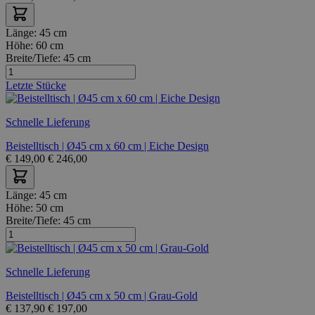
Länge:
45 cm
Höhe:
60 cm
Breite/Tiefe:
45 cm
Letzte Stücke
Schnelle Lieferung
Beistelltisch | Ø45 cm x 60 cm | Eiche Design
€
149,00
€
246,00
Länge:
45 cm
Höhe:
50 cm
Breite/Tiefe:
45 cm
Schnelle Lieferung
Beistelltisch | Ø45 cm x 50 cm | Grau-Gold
€
137,90
€
197,00