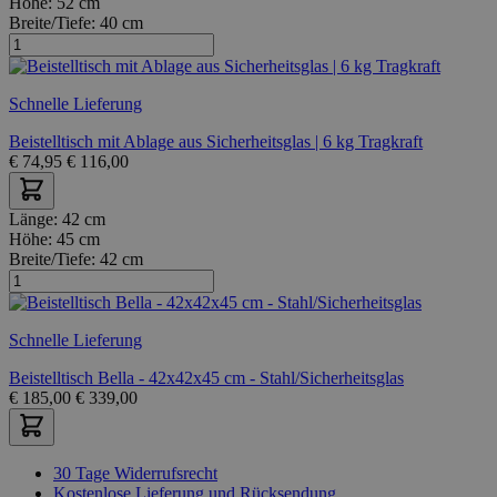
Höhe:
52 cm
Breite/Tiefe:
40 cm
Schnelle Lieferung
Beistelltisch mit Ablage aus Sicherheitsglas | 6 kg Tragkraft
€
74,95
€
116,00
Länge:
42 cm
Höhe:
45 cm
Breite/Tiefe:
42 cm
Schnelle Lieferung
Beistelltisch Bella - 42x42x45 cm - Stahl/Sicherheitsglas
€
185,00
€
339,00
30 Tage Widerrufsrecht
Kostenlose Lieferung und Rücksendung