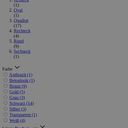
(1)
Oval
(1)
Quadrat
(17)
Rechteck
(4)
Rund
(9)
Sechseck
(1)
Farbe
Anthrazit
(1)
Betonlook
(1)
Braun
(9)
Gold
(5)
Grau
(3)
Schwarz
(14)
Silber
(3)
Transparent
(1)
Weiß
(4)