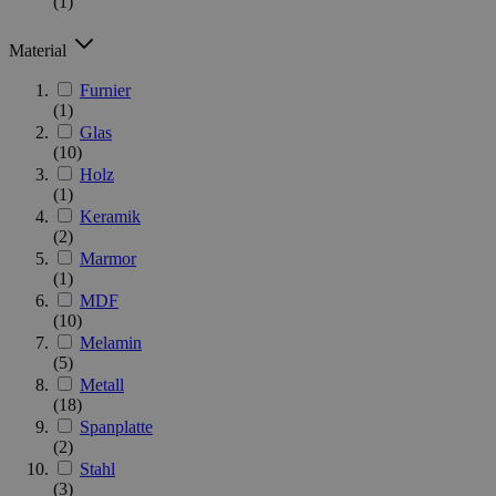
(1)
Material
Furnier
(1)
Glas
(10)
Holz
(1)
Keramik
(2)
Marmor
(1)
MDF
(10)
Melamin
(5)
Metall
(18)
Spanplatte
(2)
Stahl
(3)