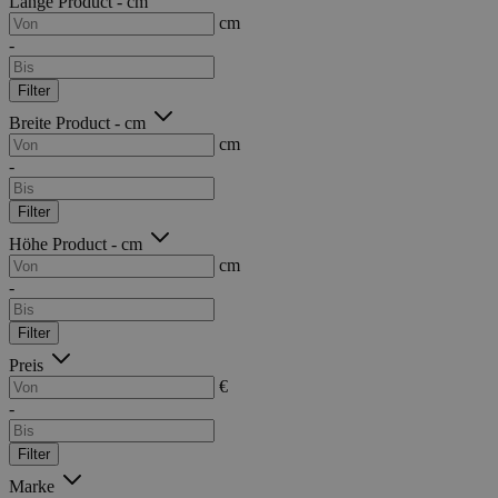
Länge Product - cm
cm
-
Filter
Breite Product - cm
cm
-
Filter
Höhe Product - cm
cm
-
Filter
Preis
€
-
Filter
Marke