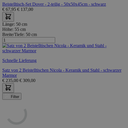
Beistelltisch-Set Dover - 2-teilig - 50x50x45cm - schwarz
€
67,95
€
137,00
Länge:
50 cm
Höhe:
55 cm
Breite/Tiefe:
50 cm
Schnelle Lieferung
Satz von 2 Beistelltischen Nicola - Keramik und Stahl - schwarzer
Marmor
€
235,00
€
309,00
Filter