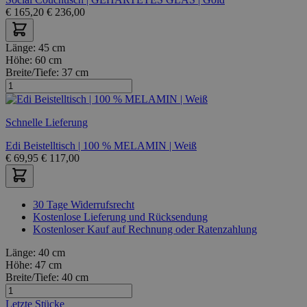
€
165,20
€
236,00
Länge:
45 cm
Höhe:
60 cm
Breite/Tiefe:
37 cm
Schnelle Lieferung
Edi Beistelltisch | 100 % MELAMIN | Weiß
€
69,95
€
117,00
30 Tage Widerrufsrecht
Kostenlose Lieferung und Rücksendung
Kostenloser Kauf auf Rechnung oder Ratenzahlung
Länge:
40 cm
Höhe:
47 cm
Breite/Tiefe:
40 cm
Letzte Stücke