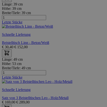
Länge:
39 cm
Höhe:
39 cm
Breite/Tiefe:
39 cm
Letzte Stücke
Schnelle Lieferung
Beistelltisch Linn - Beton/Weiß
€
30,40
€
152,00
Länge:
49 cm
Höhe:
53 cm
Breite/Tiefe:
49 cm
Letzte Stücke
Schnelle Lieferung
Satz von 3 Beistelltischen Leo - Holz/Metall
€
169,00
€
289,00