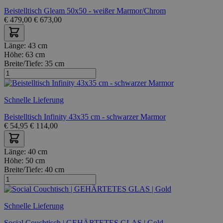
Beistelltisch Gleam 50x50 - weißer Marmor/Chrom
€
479,00
€
673,00
Länge:
43 cm
Höhe:
63 cm
Breite/Tiefe:
35 cm
Schnelle Lieferung
Beistelltisch Infinity 43x35 cm - schwarzer Marmor
€
54,95
€
114,00
Länge:
40 cm
Höhe:
50 cm
Breite/Tiefe:
40 cm
Schnelle Lieferung
Social Couchtisch | GEHÄRTETES GLAS | Gold