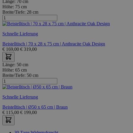
Länge:
70 cm
Höhe:
75 cm
Breite/Tiefe:
28 cm
Schnelle Lieferung
Beistelltisch | 70 x 28 x 75 cm | Anthracite Oak Design
€
169,00
€
319,00
Länge:
50 cm
Höhe:
65 cm
Breite/Tiefe:
50 cm
Schnelle Lieferung
Beistelltisch | Ø50 x 65 cm | Braun
€
115,00
€
199,00
30 Tage Widerrufsrecht