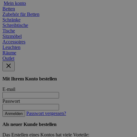
Mein konto
Betten
Zubehör für Betten
Schränke
Schreibtische
Tische
Sitzmöbel
Accessoires
Leuchten
Räume
Outlet
Mit Ihrem Konto bestellen
E-mail
Passwort
Passwort vergessen?
Anmelden
Als neuer Kunde bestellen
Das Erstellen eines Kontos hat viele Vorteile: