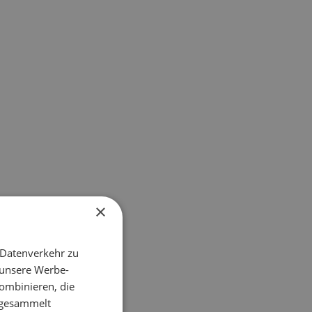
×
 Datenverkehr zu
 unsere Werbe-
ombinieren, die
e gesammelt