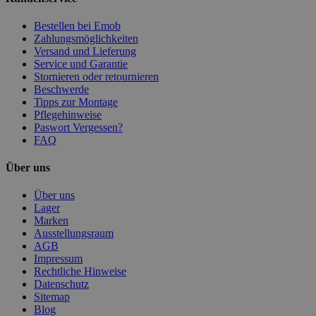
Bestellen bei Emob
Zahlungsmöglichkeiten
Versand und Lieferung
Service und Garantie
Stornieren oder retournieren
Beschwerde
Tipps zur Montage
Pflegehinweise
Paswort Vergessen?
FAQ
Über uns
Über uns
Lager
Marken
Ausstellungsraum
AGB
Impressum
Rechtliche Hinweise
Datenschutz
Sitemap
Blog