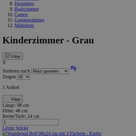
Heimbüro
Badezimmer
Garten
Gamingzimmer
Möbelsets
Kinderzimmer - Grau
Filter
X
Sortieren nach
Zeigen
1
Artikel
Filter
Länge:
98 cm
Höhe:
48 cm
Breite/Tiefe:
24 cm
Letzte Stücke