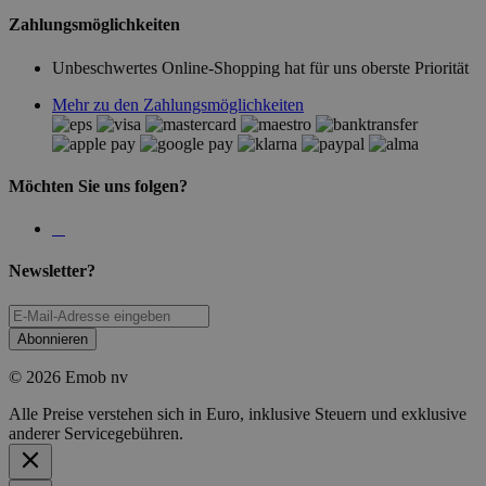
Zahlungsmöglichkeiten
Unbeschwertes Online-Shopping hat für uns oberste Priorität
Mehr zu den Zahlungsmöglichkeiten
Möchten Sie uns folgen?
Newsletter?
Abonnieren
© 2026 Emob nv
Alle Preise verstehen sich in Euro, inklusive Steuern und exklusive
anderer Servicegebühren.