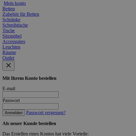
Mein konto
Betten
Zubehör für Betten
Schränke
Schreibtische
Tische
Sitzmöbel
Accessoires
Leuchten
Räume
Outlet
Mit Ihrem Konto bestellen
E-mail
Passwort
Passwort vergessen?
Anmelden
Als neuer Kunde bestellen
Das Erstellen eines Kontos hat viele Vorteile: