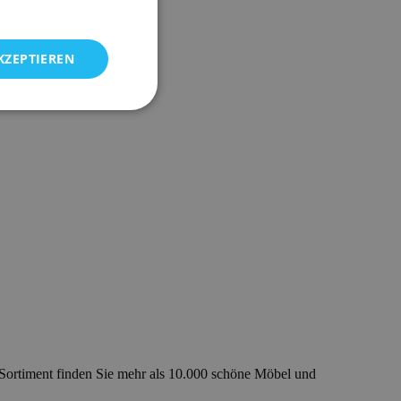
KZEPTIEREN
 Sortiment finden Sie mehr als 10.000 schöne Möbel und