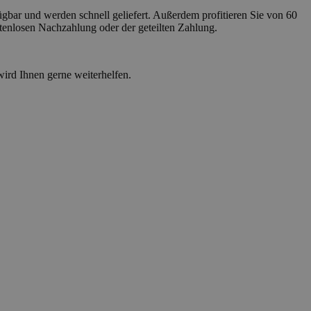
ügbar und werden schnell geliefert. Außerdem profitieren Sie von 60
stenlosen Nachzahlung oder der geteilten Zahlung.
wird Ihnen gerne weiterhelfen.