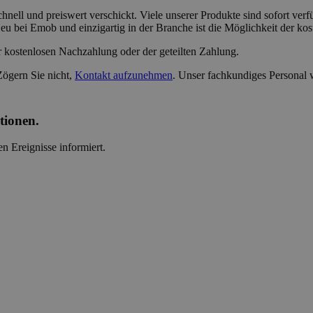
nell und preiswert verschickt. Viele unserer Produkte sind sofort verf
u bei Emob und einzigartig in der Branche ist die Möglichkeit der ko
r kostenlosen Nachzahlung oder der geteilten Zahlung.
Zögern Sie nicht,
Kontakt aufzunehmen
. Unser fachkundiges Personal 
tionen.
n Ereignisse informiert.