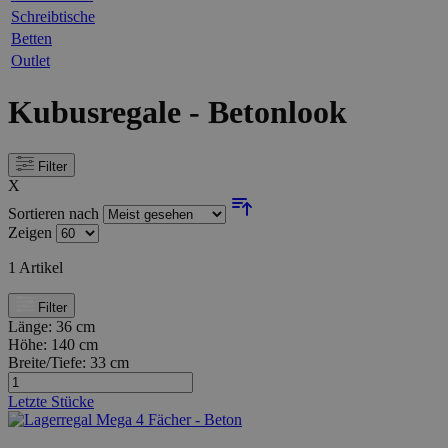
Schreibtische
Betten
Outlet
Kubusregale - Betonlook
Filter
X
Sortieren nach
Zeigen
1
Artikel
Filter
Länge:
36 cm
Höhe:
140 cm
Breite/Tiefe:
33 cm
Letzte Stücke