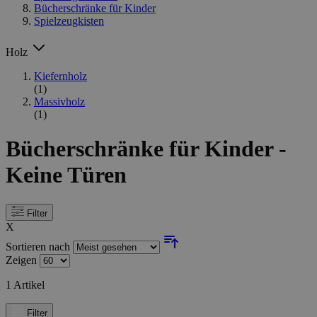
Bücherschränke für Kinder
Spielzeugkisten
Holz
Kiefernholz
(1)
Massivholz
(1)
Bücherschränke für Kinder -
Keine Türen
Filter
X
Sortieren nach
Zeigen
1
Artikel
Filter