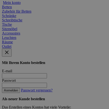
Mein konto
Betten
Zubehör für Betten
Schränke
Schreibtische
Tische
Sitzmöbel
Accessoires
Leuchten
Räume
Outlet
Mit Ihrem Konto bestellen
E-mail
Passwort
Passwort vergessen?
Anmelden
Als neuer Kunde bestellen
Das Erstellen eines Kontos hat viele Vorteile: