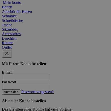
Mein konto
Betten
Zubehör für Betten
Schränke
Schreibtische
Tische
Sitzmöbel
Accessoires
Leuchten
Räume
Outlet
Mit Ihrem Konto bestellen
E-mail
Passwort
Passwort vergessen?
Anmelden
Als neuer Kunde bestellen
Das Erstellen eines Kontos hat viele Vorteile: