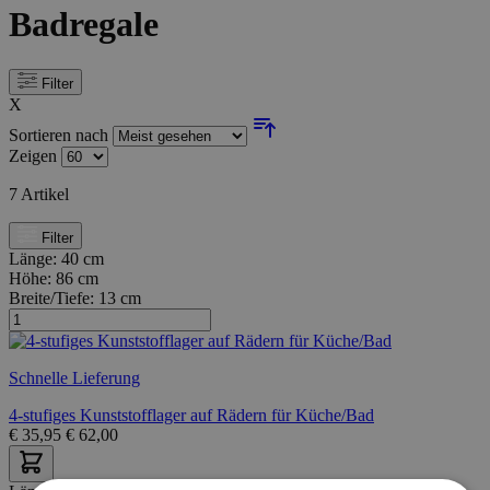
Badregale
Filter
X
Sortieren nach
Zeigen
7
Artikel
Filter
Länge:
40 cm
Höhe:
86 cm
Breite/Tiefe:
13 cm
Schnelle Lieferung
4-stufiges Kunststofflager auf Rädern für Küche/Bad
€
35,95
€
62,00