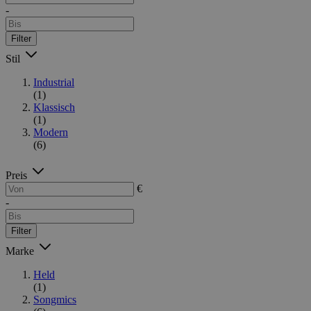
-
Filter
Stil
Industrial
(1)
Klassisch
(1)
Modern
(6)
Preis
€
-
Filter
Marke
Held
(1)
Songmics