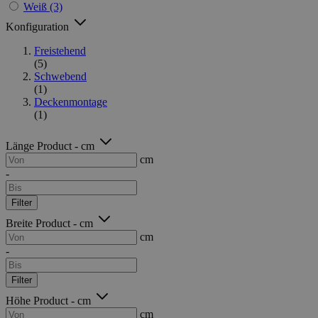
Weiß
(3)
Konfiguration
Freistehend
(5)
Schwebend
(1)
Deckenmontage
(1)
Länge Product - cm
cm
-
Filter
Breite Product - cm
cm
-
Filter
Höhe Product - cm
cm