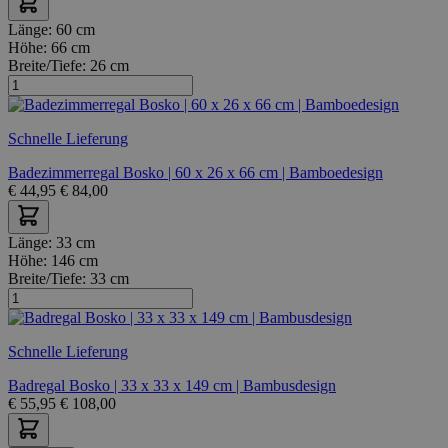
Länge:
60 cm
Höhe:
66 cm
Breite/Tiefe:
26 cm
Schnelle Lieferung
Badezimmerregal Bosko | 60 x 26 x 66 cm | Bamboedesign
€
44,95
€
84,00
Länge:
33 cm
Höhe:
146 cm
Breite/Tiefe:
33 cm
Schnelle Lieferung
Badregal Bosko | 33 x 33 x 149 cm | Bambusdesign
€
55,95
€
108,00