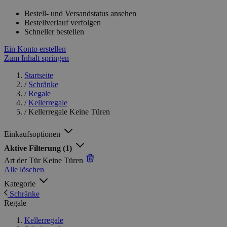
Bestell- und Versandstatus ansehen
Bestellverlauf verfolgen
Schneller bestellen
Ein Konto erstellen
Zum Inhalt springen
Startseite
/
Schränke
/
Regale
/
Kellerregale
/
Kellerregale Keine Türen
Einkaufsoptionen
Aktive Filterung
(1)
Art der Tür
Keine Türen
Alle löschen
Kategorie
Schränke
Regale
Kellerregale