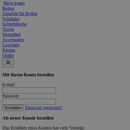
Mein konto
Betten
Zubehör für Betten
Schränke
Schreibtische
Tische
Sitzmöbel
Accessoires
Leuchten
Räume
Outlet
Mit Ihrem Konto bestellen
E-mail
Passwort
Passwort vergessen?
Anmelden
Als neuer Kunde bestellen
Das Erstellen eines Kontos hat viele Vorteile: