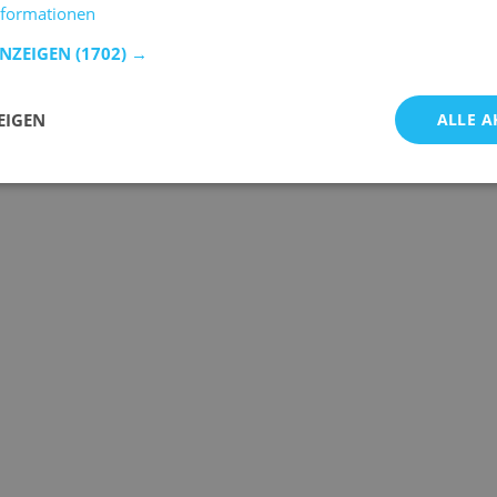
nformationen
ANZEIGEN
(1702) →
EIGEN
ALLE A