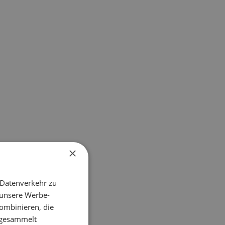
×
 Datenverkehr zu
 unsere Werbe-
ombinieren, die
e gesammelt