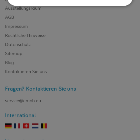
Ausstellungsraum
AGB
Impressum
Rechtliche Hinweise
Datenschutz
Sitemap
Blog
Kontaktieren Sie uns
Fragen? Kontaktieren Sie uns
service@emob.eu
International