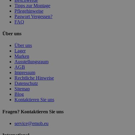
Beschwerde
Tipps zur Montage
Pflegehinweise
Paswort Vergessen?
FAQ
Über uns
Über uns
Lager
Marken
Ausstellungsraum
AGB
Impressum
Rechtliche Hinweise
Datenschutz
Sitemap
Blog
Kontaktieren Sie uns
Fragen? Kontaktieren Sie uns
service@emob.eu