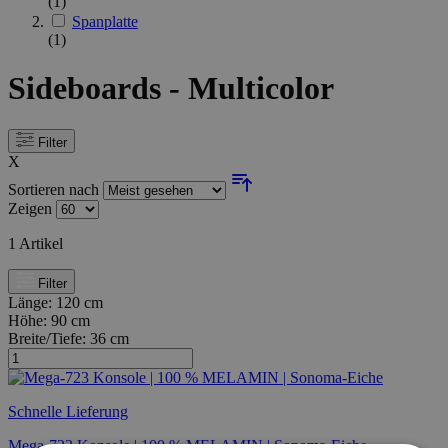
(1)
Spanplatte
(1)
Sideboards - Multicolor
Filter
X
Sortieren nach
Zeigen
1
Artikel
Filter
Länge:
120 cm
Höhe:
90 cm
Breite/Tiefe:
36 cm
Schnelle Lieferung
Mega-723 Konsole | 100 % MELAMIN | Sonoma-Eiche