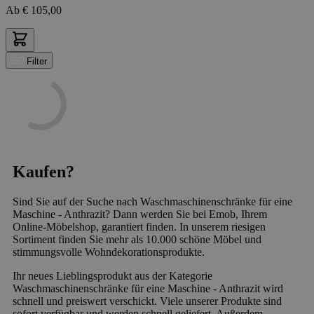
Ab
€
105,00
Filter
Kaufen?
Sind Sie auf der Suche nach Waschmaschinenschränke für eine
Maschine - Anthrazit? Dann werden Sie bei Emob, Ihrem
Online-Möbelshop, garantiert finden. In unserem riesigen
Sortiment finden Sie mehr als 10.000 schöne Möbel und
stimmungsvolle Wohndekorationsprodukte.
Ihr neues Lieblingsprodukt aus der Kategorie
Waschmaschinenschränke für eine Maschine - Anthrazit wird
schnell und preiswert verschickt. Viele unserer Produkte sind
sofort verfügbar und werden schnell geliefert. Außerdem