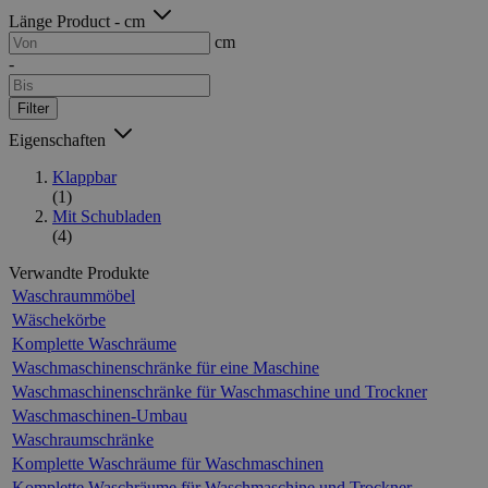
Länge Product - cm
cm
-
Filter
Eigenschaften
Klappbar
(1)
Mit Schubladen
(4)
Verwandte Produkte
Waschraummöbel
Wäschekörbe
Komplette Waschräume
Waschmaschinenschränke für eine Maschine
Waschmaschinenschränke für Waschmaschine und Trockner
Waschmaschinen-Umbau
Waschraumschränke
Komplette Waschräume für Waschmaschinen
Komplette Waschräume für Waschmaschine und Trockner