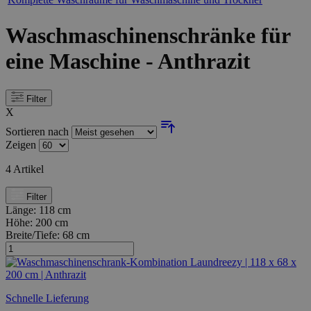
Waschmaschinenschränke für
eine Maschine - Anthrazit
Filter
X
Sortieren nach
Zeigen
4
Artikel
Filter
Länge:
118 cm
Höhe:
200 cm
Breite/Tiefe:
68 cm
Schnelle Lieferung