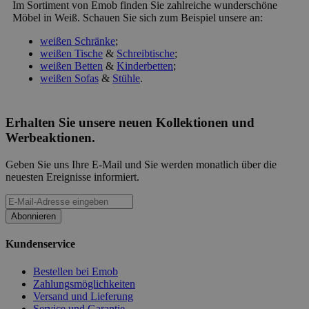
Im Sortiment von Emob finden Sie zahlreiche wunderschöne
Möbel in Weiß. Schauen Sie sich zum Beispiel unsere an:
weißen Schränke
;
weißen Tische
&
Schreibtische
;
weißen Betten
&
Kinderbetten
;
weißen Sofas
&
Stühle
.
Erhalten Sie unsere neuen Kollektionen und
Werbeaktionen.
Geben Sie uns Ihre E-Mail und Sie werden monatlich über die
neuesten Ereignisse informiert.
Abonnieren
Kundenservice
Bestellen bei Emob
Zahlungsmöglichkeiten
Versand und Lieferung
Service und Garantie