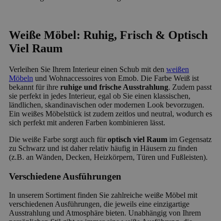
Weiße Möbel: Ruhig, Frisch & Optisch
Viel Raum
Verleihen Sie Ihrem Interieur einen Schub mit den
weißen
Möbeln
und Wohnaccessoires von Emob. Die Farbe Weiß ist
bekannt für ihre
ruhige und frische Ausstrahlung
. Zudem passt
sie perfekt in jedes Interieur, egal ob Sie einen klassischen,
ländlichen, skandinavischen oder modernen Look bevorzugen.
Ein weißes Möbelstück ist zudem zeitlos und neutral, wodurch es
sich perfekt mit anderen Farben kombinieren lässt.
Die weiße Farbe sorgt auch für
optisch viel Raum
im Gegensatz
zu Schwarz und ist daher relativ häufig in Häusern zu finden
(z.B. an Wänden, Decken, Heizkörpern, Türen und Fußleisten).
Verschiedene Ausführungen
In unserem Sortiment finden Sie zahlreiche weiße Möbel mit
verschiedenen Ausführungen, die jeweils eine einzigartige
Ausstrahlung und Atmosphäre bieten. Unabhängig von Ihrem