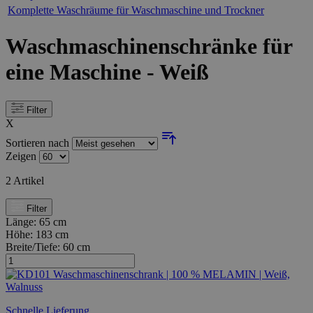
Komplette Waschräume für Waschmaschine und Trockner
Waschmaschinenschränke für
eine Maschine - Weiß
Filter
X
Sortieren nach
Zeigen
2
Artikel
Filter
Länge:
65 cm
Höhe:
183 cm
Breite/Tiefe:
60 cm
Schnelle Lieferung