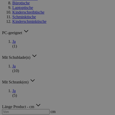
Bürotische
Laptoptische
Kinderschreibtische
Schminktische
Kinderschminktische
PC-geeignet
Ja
(1)
Mit Schublade(n)
Ja
(10)
Mit Schrank(en)
Ja
(5)
Länge Product - cm
cm