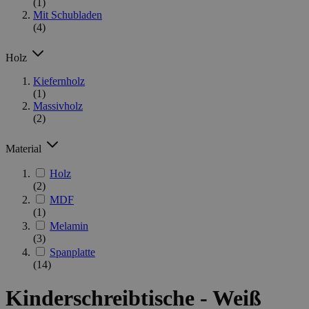
(1)
Mit Schubladen
(4)
Holz
Kiefernholz
(1)
Massivholz
(2)
Material
Holz
(2)
MDF
(1)
Melamin
(3)
Spanplatte
(14)
Kinderschreibtische - Weiß