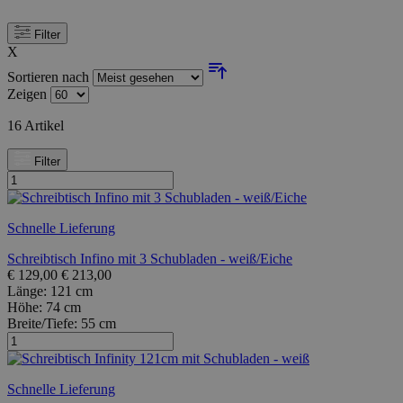
Filter
X
Sortieren nach
Zeigen
16
Artikel
Filter
Schnelle Lieferung
Schreibtisch Infino mit 3 Schubladen - weiß/Eiche
€
129,00
€
213,00
Länge:
121 cm
Höhe:
74 cm
Breite/Tiefe:
55 cm
Schnelle Lieferung