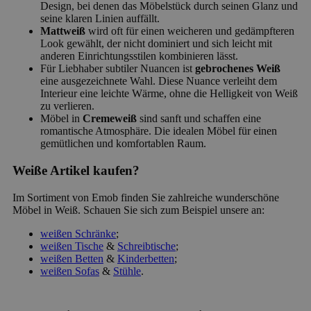
Design, bei denen das Möbelstück durch seinen Glanz und
seine klaren Linien auffällt.
Mattweiß
wird oft für einen weicheren und gedämpfteren
Look gewählt, der nicht dominiert und sich leicht mit
anderen Einrichtungsstilen kombinieren lässt.
Für Liebhaber subtiler Nuancen ist
gebrochenes Weiß
eine ausgezeichnete Wahl. Diese Nuance verleiht dem
Interieur eine leichte Wärme, ohne die Helligkeit von Weiß
zu verlieren.
Möbel in
Cremeweiß
sind sanft und schaffen eine
romantische Atmosphäre. Die idealen Möbel für einen
gemütlichen und komfortablen Raum.
Weiße Artikel kaufen?
Im Sortiment von Emob finden Sie zahlreiche wunderschöne
Möbel in Weiß. Schauen Sie sich zum Beispiel unsere an:
weißen Schränke
;
weißen Tische
&
Schreibtische
;
weißen Betten
&
Kinderbetten
;
weißen Sofas
&
Stühle
.