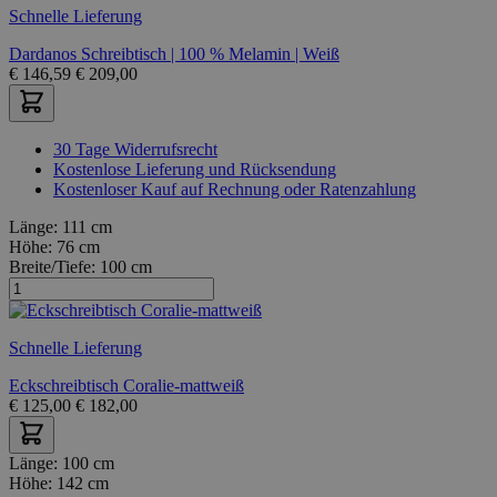
Schnelle Lieferung
Dardanos Schreibtisch | 100 % Melamin | Weiß
€
146,59
€
209,00
30 Tage Widerrufsrecht
Kostenlose Lieferung und Rücksendung
Kostenloser Kauf auf Rechnung oder Ratenzahlung
Länge:
111 cm
Höhe:
76 cm
Breite/Tiefe:
100 cm
Schnelle Lieferung
Eckschreibtisch Coralie-mattweiß
€
125,00
€
182,00
Länge:
100 cm
Höhe:
142 cm