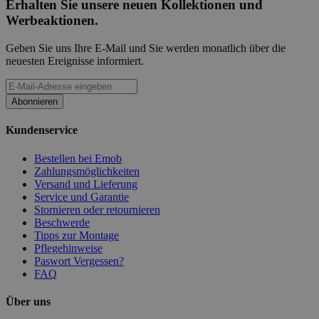
Erhalten Sie unsere neuen Kollektionen und
Werbeaktionen.
Geben Sie uns Ihre E-Mail und Sie werden monatlich über die
neuesten Ereignisse informiert.
Abonnieren
Kundenservice
Bestellen bei Emob
Zahlungsmöglichkeiten
Versand und Lieferung
Service und Garantie
Stornieren oder retournieren
Beschwerde
Tipps zur Montage
Pflegehinweise
Paswort Vergessen?
FAQ
Über uns