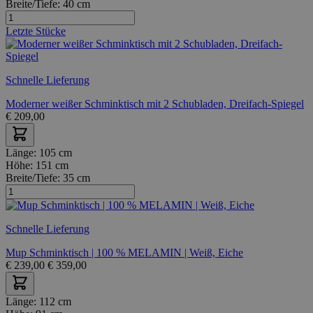
Breite/Tiefe:
40 cm
Letzte Stücke
Schnelle Lieferung
Moderner weißer Schminktisch mit 2 Schubladen, Dreifach-Spiegel
€
209,00
Länge:
105 cm
Höhe:
151 cm
Breite/Tiefe:
35 cm
Schnelle Lieferung
Mup Schminktisch | 100 % MELAMIN | Weiß, Eiche
€
239,00
€
359,00
Länge:
112 cm