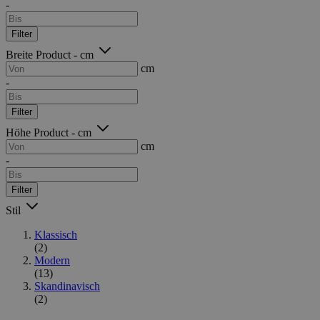
-
Filter
Breite Product - cm
cm
-
Filter
Höhe Product - cm
cm
-
Filter
Stil
Klassisch
(2)
Modern
(13)
Skandinavisch
(2)