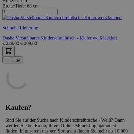
Höhe:
91 cm
Breite/Tiefe:
68 cm
Schnelle Lieferung
Dasha Verstellbarer Kinderschreibtisch - Kiefer weiß lackiert
€
229,00
€
309,00
Filter
Kaufen?
Sind Sie auf der Suche nach Kinderschreibtische - Weiß? Dann
werden Sie bei Emob, Ihrem Online-Möbelshop, garantiert
finden. In unserem riesigen Sortiment finden Sie mehr als 10.000