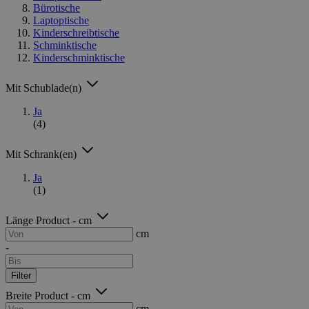
Bürotische
Laptoptische
Kinderschreibtische
Schminktische
Kinderschminktische
Mit Schublade(n)
Ja
(4)
Mit Schrank(en)
Ja
(1)
Länge Product - cm
cm
-
Filter
Breite Product - cm
cm