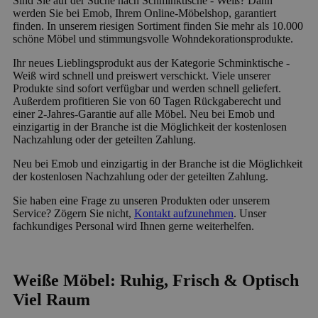
Sind Sie auf der Suche nach Schminktische - Weiß? Dann
werden Sie bei Emob, Ihrem Online-Möbelshop, garantiert
finden. In unserem riesigen Sortiment finden Sie mehr als 10.000
schöne Möbel und stimmungsvolle Wohndekorationsprodukte.
Ihr neues Lieblingsprodukt aus der Kategorie Schminktische -
Weiß wird schnell und preiswert verschickt. Viele unserer
Produkte sind sofort verfügbar und werden schnell geliefert.
Außerdem profitieren Sie von 60 Tagen Rückgaberecht und
einer 2-Jahres-Garantie auf alle Möbel. Neu bei Emob und
einzigartig in der Branche ist die Möglichkeit der kostenlosen
Nachzahlung oder der geteilten Zahlung.
Neu bei Emob und einzigartig in der Branche ist die Möglichkeit
der kostenlosen Nachzahlung oder der geteilten Zahlung.
Sie haben eine Frage zu unseren Produkten oder unserem
Service? Zögern Sie nicht,
Kontakt aufzunehmen
. Unser
fachkundiges Personal wird Ihnen gerne weiterhelfen.
Weiße Möbel: Ruhig, Frisch & Optisch
Viel Raum