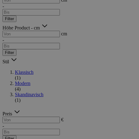
-
Filter
Höhe Product - cm
cm
-
Filter
Stil
Klassisch
(1)
Modern
(4)
Skandinavisch
(1)
Preis
€
-
Filter