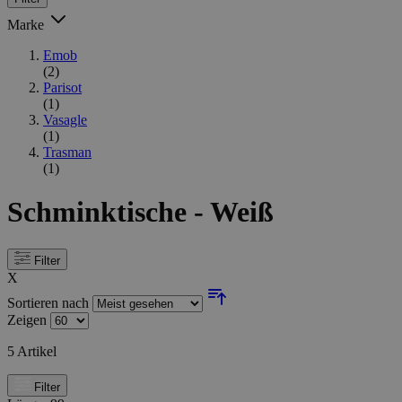
Marke
Emob
(2)
Parisot
(1)
Vasagle
(1)
Trasman
(1)
Schminktische - Weiß
Filter
X
Sortieren nach
Zeigen
5
Artikel
Filter