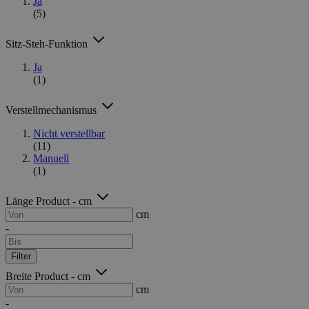
Ja
(5)
Sitz-Steh-Funktion
Ja
(1)
Verstellmechanismus
Nicht verstellbar
(11)
Manuell
(1)
Länge Product - cm
cm
-
Filter
Breite Product - cm
cm
-