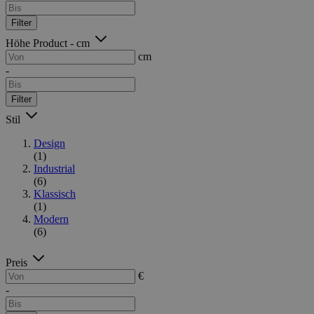
Filter
Höhe Product - cm
cm
-
Filter
Stil
Design
(1)
Industrial
(6)
Klassisch
(1)
Modern
(6)
Preis
€
-