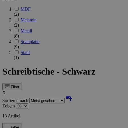
MDF
(2)
Melamin
(2)
Metall
(8)
Spanplatte
(9)
Stahl
(1)
Schreibtische - Schwarz
Filter
X
Sortieren nach
Zeigen
13
Artikel
Filter