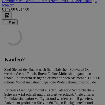
Computertisch Bernal - 119x60x76cm - mit LED-Beleuchtung -
schwarz
€
149,00
€
214,00
Filter
Kaufen?
Sind Sie auf der Suche nach Schreibtische - Schwarz? Dann
werden Sie bei Emob, Ihrem Online-Möbelshop, garantiert
finden. In unserem riesigen Sortiment finden Sie mehr als 10.000
schöne Möbel und stimmungsvolle Wohndekorationsprodukte.
Ihr neues Lieblingsprodukt aus der Kategorie Schreibtische -
Schwarz wird schnell und preiswert verschickt. Viele unserer
Produkte sind sofort verfügbar und werden schnell geliefert.
Außerdem profitieren Sie von 60 Tagen Rückgaberecht und