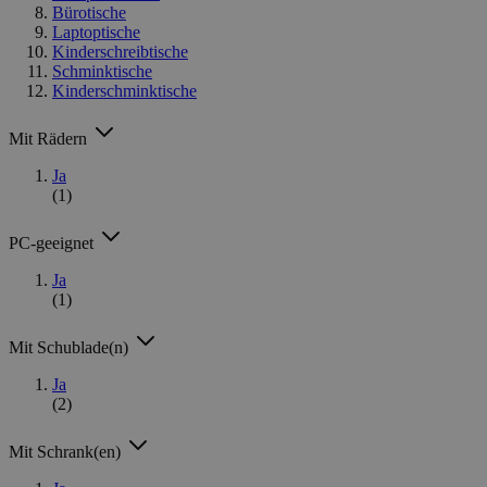
Bürotische
Laptoptische
Kinderschreibtische
Schminktische
Kinderschminktische
Mit Rädern
Ja
(1)
PC-geeignet
Ja
(1)
Mit Schublade(n)
Ja
(2)
Mit Schrank(en)