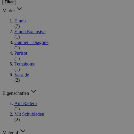
Filter
Marke
Emob
(7)
Emob Exclusive
(1)
Gautier - Diagone
(1)
Parisot
(1)
Temahome
(1)
Vasagle
(2)
Eigenschaften
Auf Rädern
(1)
Mit Schubladen
(2)
Material