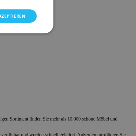
KZEPTIEREN
sigen Sortiment finden Sie mehr als 10.000 schöne Möbel und
t verfügbar und werden schnell geliefert. Außerdem profitieren Sie