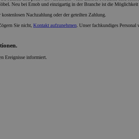
öbel. Neu bei Emob und einzigartig in der Branche ist die Möglichkeit
r kostenlosen Nachzahlung oder der geteilten Zahlung.
Zögern Sie nicht,
Kontakt aufzunehmen
. Unser fachkundiges Personal 
tionen.
n Ereignisse informiert.