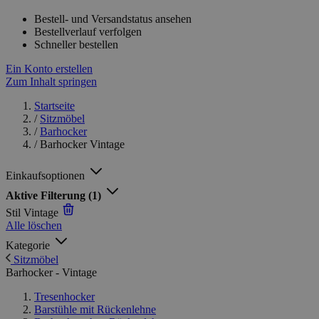
Bestell- und Versandstatus ansehen
Bestellverlauf verfolgen
Schneller bestellen
Ein Konto erstellen
Zum Inhalt springen
Startseite
/
Sitzmöbel
/
Barhocker
/
Barhocker Vintage
Einkaufsoptionen
Aktive Filterung
(1)
Stil
Vintage
Alle löschen
Kategorie
Sitzmöbel
Barhocker - Vintage
Tresenhocker
Barstühle mit Rückenlehne