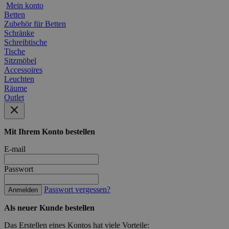
Mein konto
Betten
Zubehör für Betten
Schränke
Schreibtische
Tische
Sitzmöbel
Accessoires
Leuchten
Räume
Outlet
Mit Ihrem Konto bestellen
E-mail
Passwort
Passwort vergessen?
Anmelden
Als neuer Kunde bestellen
Das Erstellen eines Kontos hat viele Vorteile: