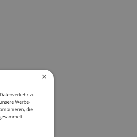
×
 Datenverkehr zu
 unsere Werbe-
ombinieren, die
e gesammelt