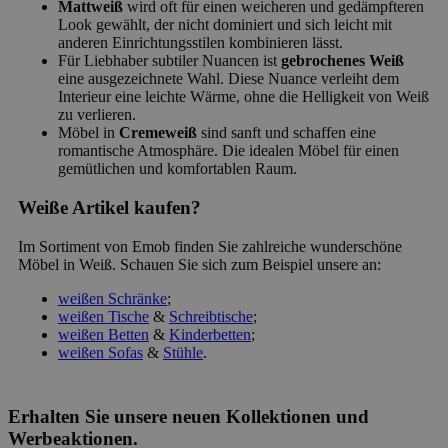
Mattweiß
wird oft für einen weicheren und gedämpfteren
Look gewählt, der nicht dominiert und sich leicht mit
anderen Einrichtungsstilen kombinieren lässt.
Für Liebhaber subtiler Nuancen ist
gebrochenes Weiß
eine ausgezeichnete Wahl. Diese Nuance verleiht dem
Interieur eine leichte Wärme, ohne die Helligkeit von Weiß
zu verlieren.
Möbel in
Cremeweiß
sind sanft und schaffen eine
romantische Atmosphäre. Die idealen Möbel für einen
gemütlichen und komfortablen Raum.
Weiße Artikel kaufen?
Im Sortiment von Emob finden Sie zahlreiche wunderschöne
Möbel in Weiß. Schauen Sie sich zum Beispiel unsere an:
weißen Schränke
;
weißen Tische
&
Schreibtische
;
weißen Betten
&
Kinderbetten
;
weißen Sofas
&
Stühle
.
Erhalten Sie unsere neuen Kollektionen und
Werbeaktionen.