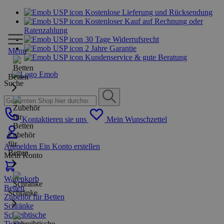
Kostenlose Lieferung und Rücksendung
Kostenloser Kauf auf Rechnung oder
Ratenzahlung
30 Tage Widerrufsrecht
2 Jahre Garantie
Menu
Kundenservice & gute Beratung
Betten
Suche
Kontaktieren sie uns
Mein Wunschzettel
Zubehör
für
Anmelden
Ein Konto erstellen
Betten
Mein Konto
Warenkorb
Betten
Schränke
Zubehör für Betten
Schränke
Schreibtische
Tische