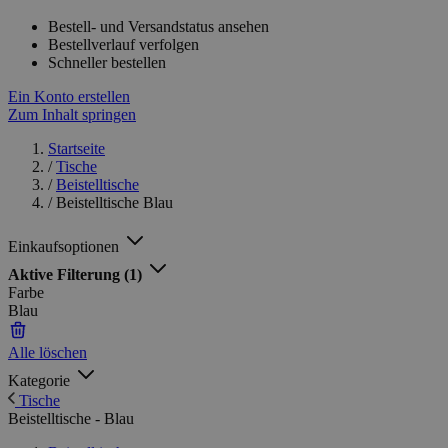
Bestell- und Versandstatus ansehen
Bestellverlauf verfolgen
Schneller bestellen
Ein Konto erstellen
Zum Inhalt springen
Startseite
/
Tische
/
Beistelltische
/
Beistelltische Blau
Einkaufsoptionen
Aktive Filterung
(1)
Farbe
Blau
Alle löschen
Kategorie
Tische
Beistelltische - Blau