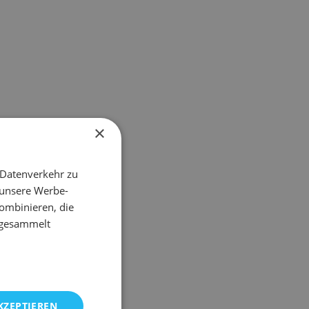
×
 Datenverkehr zu
 unsere Werbe-
ombinieren, die
e gesammelt
KZEPTIEREN