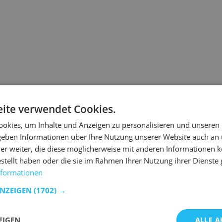
ite verwendet Cookies.
okies, um Inhalte und Anzeigen zu personalisieren und unseren
 geben Informationen über Ihre Nutzung unserer Website auch an
er weiter, die diese möglicherweise mit anderen Informationen k
estellt haben oder die sie im Rahmen Ihrer Nutzung ihrer Dienst
nformationen
ANZEIGEN
(1702) →
EIGEN
ALLE A