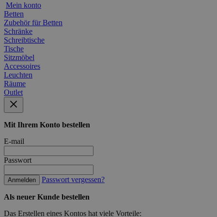
Mein konto
Betten
Zubehör für Betten
Schränke
Schreibtische
Tische
Sitzmöbel
Accessoires
Leuchten
Räume
Outlet
Mit Ihrem Konto bestellen
E-mail
Passwort
Passwort vergessen?
Anmelden
Als neuer Kunde bestellen
Das Erstellen eines Kontos hat viele Vorteile: