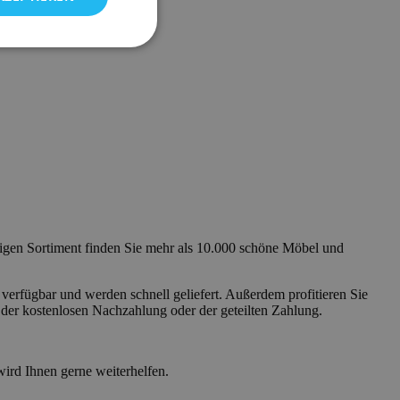
sigen Sortiment finden Sie mehr als 10.000 schöne Möbel und
t verfügbar und werden schnell geliefert. Außerdem profitieren Sie
 der kostenlosen Nachzahlung oder der geteilten Zahlung.
wird Ihnen gerne weiterhelfen.