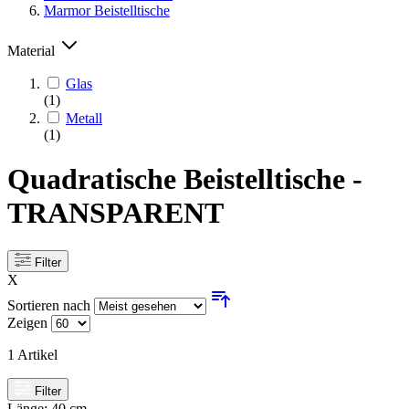
Marmor Beistelltische
Material
Glas
(1)
Metall
(1)
Quadratische Beistelltische -
TRANSPARENT
Filter
X
Sortieren nach
Zeigen
1
Artikel
Filter
Länge:
40 cm