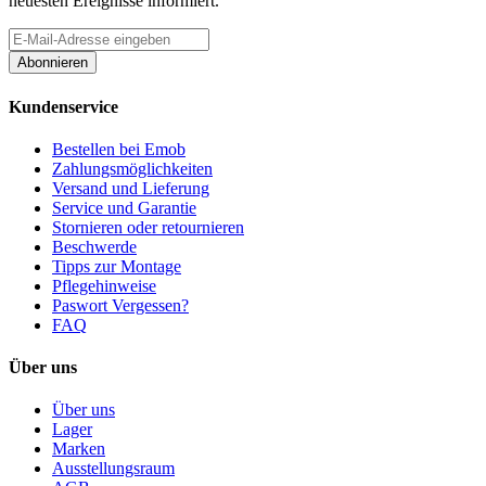
neuesten Ereignisse informiert.
Abonnieren
Kundenservice
Bestellen bei Emob
Zahlungsmöglichkeiten
Versand und Lieferung
Service und Garantie
Stornieren oder retournieren
Beschwerde
Tipps zur Montage
Pflegehinweise
Paswort Vergessen?
FAQ
Über uns
Über uns
Lager
Marken
Ausstellungsraum