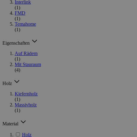
Interlink
(1)
FMD
(1)
Temahome
(1)
Eigenschaften
Auf Rädern
(1)
Mit Stauraum
(4)
Holz
Kiefernholz
(1)
Massivholz
(1)
Material
Holz