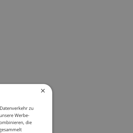
×
 Datenverkehr zu
 unsere Werbe-
ombinieren, die
e gesammelt