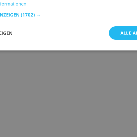
nformationen
ANZEIGEN
(1702) →
EIGEN
ALLE A