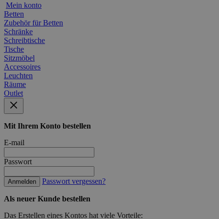
Mein konto
Betten
Zubehör für Betten
Schränke
Schreibtische
Tische
Sitzmöbel
Accessoires
Leuchten
Räume
Outlet
Mit Ihrem Konto bestellen
E-mail
Passwort
Passwort vergessen?
Anmelden
Als neuer Kunde bestellen
Das Erstellen eines Kontos hat viele Vorteile: