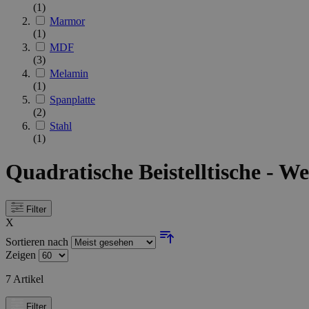
(1)
Marmor
(1)
MDF
(3)
Melamin
(1)
Spanplatte
(2)
Stahl
(1)
Quadratische Beistelltische - We
Filter
X
Sortieren nach
Zeigen
7
Artikel
Filter