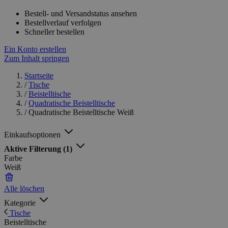
Bestell- und Versandstatus ansehen
Bestellverlauf verfolgen
Schneller bestellen
Ein Konto erstellen
Zum Inhalt springen
Startseite
/
Tische
/
Beistelltische
/
Quadratische Beistelltische
/
Quadratische Beistelltische Weiß
Einkaufsoptionen
Aktive Filterung
(1)
Farbe
Weiß
Alle löschen
Kategorie
Tische
Beistelltische