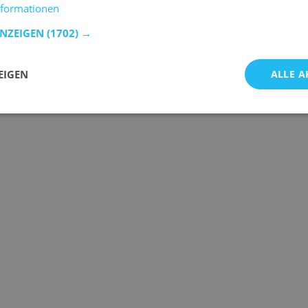
nformationen
ANZEIGEN
(1702) →
EIGEN
ALLE A