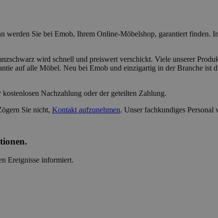
 werden Sie bei Emob, Ihrem Online-Möbelshop, garantiert finden. In 
nzschwarz wird schnell und preiswert verschickt. Viele unserer Produk
ntie auf alle Möbel. Neu bei Emob und einzigartig in der Branche ist d
r kostenlosen Nachzahlung oder der geteilten Zahlung.
Zögern Sie nicht,
Kontakt aufzunehmen
. Unser fachkundiges Personal 
tionen.
n Ereignisse informiert.