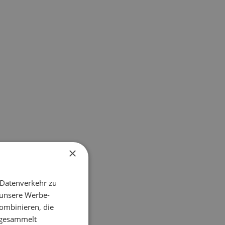
×
 Datenverkehr zu
 unsere Werbe-
ombinieren, die
e gesammelt