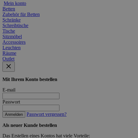
Mein konto
Betten
Zubehör für Betten
Schränke
Schreibtische
Tische
Sitzmöbel
Accessoires
Leuchten
Räume
Outlet
Mit Ihrem Konto bestellen
E-mail
Passwort
Passwort vergessen?
Anmelden
Als neuer Kunde bestellen
Das Erstellen eines Kontos hat viele Vorteile: