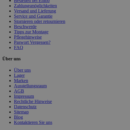
Bestellen bei Emob
Zahlungsmöglichkeiten
Versand und Lieferung
Service und Garantie
Stornieren oder retournieren
Beschwerde
Tipps zur Montage
Pflegehinweise
Paswort Vergessen?
FAQ
Über uns
Über uns
Lager
Marken
Ausstellungsraum
AGB
Impressum
Rechtliche Hinweise
Datenschutz
Sitemap
Blog
Kontaktieren Sie uns