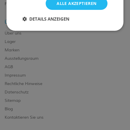
ALLE AKZEPTIEREN
FAQ
DETAILS ANZEIGEN
Über uns
Über uns
Lager
Marken
Ausstellungsraum
AGB
Impressum
Rechtliche Hinweise
Datenschutz
Sitemap
Blog
Kontaktieren Sie uns