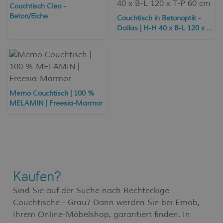
Couchtisch Cleo -
Beton/Eiche
Couchtisch in Betonoptik -
Dallas | H-H 40 x B-L 120 x T-
P 60 cm
Memo Couchtisch | 100 %
MELAMIN | Freesia-Marmor
Kaufen?
Sind Sie auf der Suche nach Rechteckige
Couchtische - Grau? Dann werden Sie bei Emob,
Ihrem Online-Möbelshop, garantiert finden. In