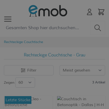
Zum Inhalt springen
Rechteckige Couchtische
Rechteckige Couchtische - Grau
Filter
3
Artikel
Zeigen
Letzte Stücke