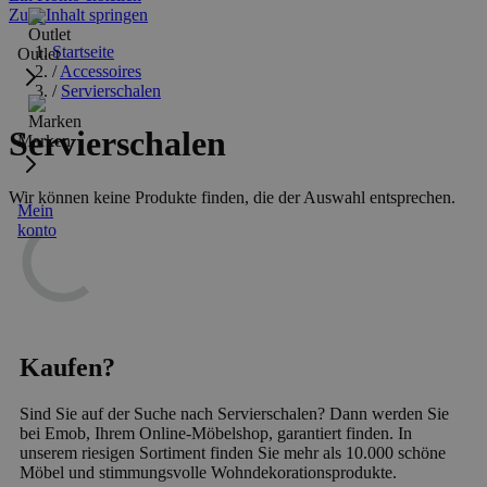
Zum Inhalt springen
Startseite
Outlet
/
Accessoires
/
Servierschalen
Servierschalen
Marken
Wir können keine Produkte finden, die der Auswahl entsprechen.
Mein
konto
Kaufen?
Sind Sie auf der Suche nach Servierschalen? Dann werden Sie
bei Emob, Ihrem Online-Möbelshop, garantiert finden. In
unserem riesigen Sortiment finden Sie mehr als 10.000 schöne
Möbel und stimmungsvolle Wohndekorationsprodukte.