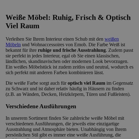
Weiße Möbel: Ruhig, Frisch & Optisch
Viel Raum
Verleihen Sie Ihrem Interieur einen Schub mit den
weißen
Möbeln
und Wohnaccessoires von Emob. Die Farbe Weiß ist
bekannt für ihre
ruhige und frische Ausstrahlung
. Zudem passt
sie perfekt in jedes Interieur, egal ob Sie einen klassischen,
ländlichen, skandinavischen oder modernen Look bevorzugen.
Ein weißes Möbelstück ist zudem zeitlos und neutral, wodurch es
sich perfekt mit anderen Farben kombinieren lässt.
Die weiße Farbe sorgt auch für
optisch viel Raum
im Gegensatz
zu Schwarz und ist daher relativ häufig in Häusern zu finden
(z.B. an Wänden, Decken, Heizkörpern, Türen und Fußleisten).
Verschiedene Ausführungen
In unserem Sortiment finden Sie zahlreiche weiße Möbel mit
verschiedenen Ausführungen, die jeweils eine einzigartige
Ausstrahlung und Atmosphäre bieten. Unabhängig von Ihrem
persönlichen Stil gibt es immer eine weiße Ausführung, die