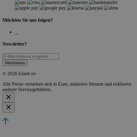
Möchten Sie uns folgen?
Newsletter?
Abonnieren
© 2026 Emob nv
Alle Preise verstehen sich in Euro, inklusive Steuern und exklusive
anderer Servicegebühren.