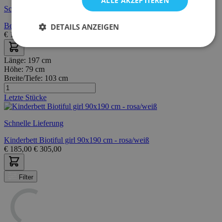
ALLE AKZEPTIEREN
Schnelle Lieferung
Bettrahmen Senne 28 Latten 90x200 - weiß
DETAILS ANZEIGEN
€
149,00
€
306,00
Länge:
197 cm
Höhe:
79 cm
Breite/Tiefe:
103 cm
Letzte Stücke
Schnelle Lieferung
Kinderbett Biotiful girl 90x190 cm - rosa/weiß
€
185,00
€
305,00
Filter