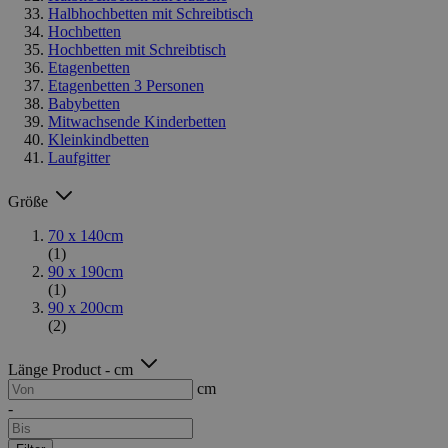
Halbhochbetten mit Schreibtisch
Hochbetten
Hochbetten mit Schreibtisch
Etagenbetten
Etagenbetten 3 Personen
Babybetten
Mitwachsende Kinderbetten
Kleinkindbetten
Laufgitter
Größe
70 x 140cm
(1)
90 x 190cm
(1)
90 x 200cm
(2)
Länge Product - cm
cm
-