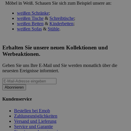
Möbel in Weiß. Schauen Sie sich zum Beispiel unsere an:
weißen Schränke
;
weißen Tische
&
Schreibtische
;
weißen Betten
&
Kinderbetten
;
weißen Sofas
&
Stühle
.
Erhalten Sie unsere neuen Kollektionen und
Werbeaktionen.
Geben Sie uns Ihre E-Mail und Sie werden monatlich über die
neuesten Ereignisse informiert.
Abonnieren
Kundenservice
Bestellen bei Emob
Zahlungsmöglichkeiten
Versand und Lieferung
Service und Garantie