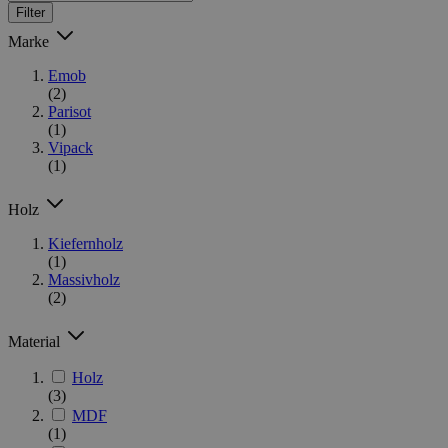
Filter
Marke
Emob
(2)
Parisot
(1)
Vipack
(1)
Holz
Kiefernholz
(1)
Massivholz
(2)
Material
Holz
(3)
MDF
(1)