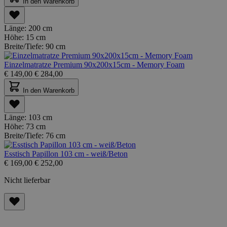
In den Warenkorb
Länge:
200 cm
Höhe:
15 cm
Breite/Tiefe:
90 cm
Einzelmatratze Premium 90x200x15cm - Memory Foam
€
149,00
€
284,00
In den Warenkorb
Länge:
103 cm
Höhe:
73 cm
Breite/Tiefe:
76 cm
Esstisch Papillon 103 cm - weiß/Beton
€
169,00
€
252,00
Nicht lieferbar