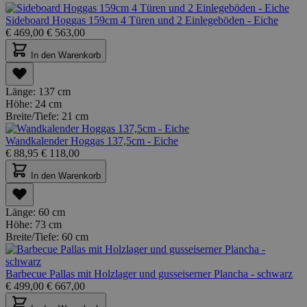
Sideboard Hoggas 159cm 4 Türen und 2 Einlegeböden - Eiche
€
469,00
€
563,00
In den Warenkorb
Länge:
137 cm
Höhe:
24 cm
Breite/Tiefe:
21 cm
Wandkalender Hoggas 137,5cm - Eiche
€
88,95
€
118,00
In den Warenkorb
Länge:
60 cm
Höhe:
73 cm
Breite/Tiefe:
60 cm
Barbecue Pallas mit Holzlager und gusseiserner Plancha - schwarz
€
499,00
€
667,00