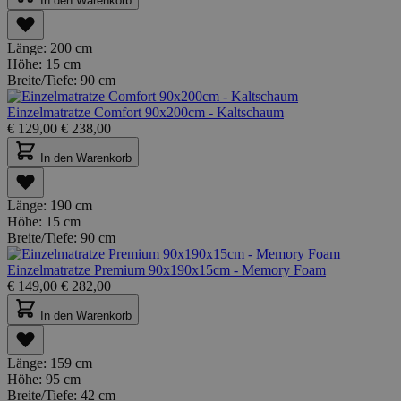
In den Warenkorb
Länge:
200 cm
Höhe:
15 cm
Breite/Tiefe:
90 cm
Einzelmatratze Comfort 90x200cm - Kaltschaum
€
129,00
€
238,00
In den Warenkorb
Länge:
190 cm
Höhe:
15 cm
Breite/Tiefe:
90 cm
Einzelmatratze Premium 90x190x15cm - Memory Foam
€
149,00
€
282,00
In den Warenkorb
Länge:
159 cm
Höhe:
95 cm
Breite/Tiefe:
42 cm