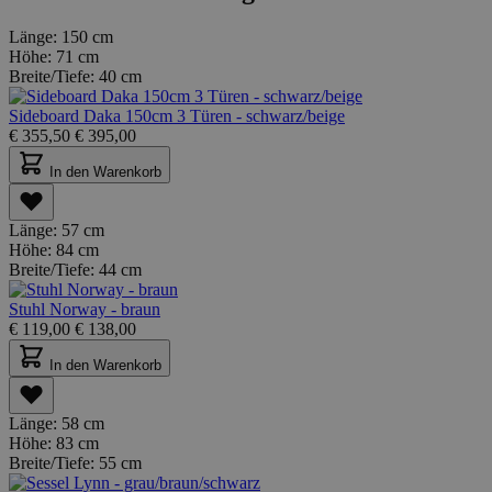
Länge:
150 cm
Höhe:
71 cm
Breite/Tiefe:
40 cm
Sideboard Daka 150cm 3 Türen - schwarz/beige
€
355,50
€
395,00
In den Warenkorb
Länge:
57 cm
Höhe:
84 cm
Breite/Tiefe:
44 cm
Stuhl Norway - braun
€
119,00
€
138,00
In den Warenkorb
Länge:
58 cm
Höhe:
83 cm
Breite/Tiefe:
55 cm