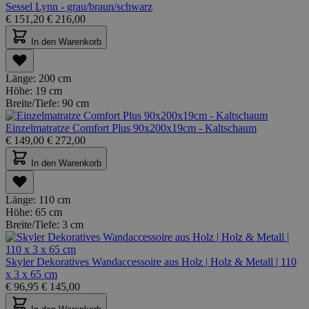
Sessel Lynn - grau/braun/schwarz
€
151,20
€
216,00
In den Warenkorb
Länge:
200 cm
Höhe:
19 cm
Breite/Tiefe:
90 cm
Einzelmatratze Comfort Plus 90x200x19cm - Kaltschaum
€
149,00
€
272,00
In den Warenkorb
Länge:
110 cm
Höhe:
65 cm
Breite/Tiefe:
3 cm
Skyler Dekoratives Wandaccessoire aus Holz | Holz & Metall | 110
x 3 x 65 cm
€
96,95
€
145,00