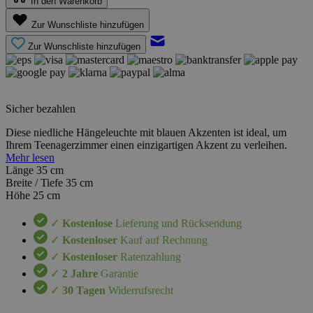
In den Warenkorb
Zur Wunschliste hinzufügen
Zur Wunschliste hinzufügen
Sicher bezahlen
Diese niedliche Hängeleuchte mit blauen Akzenten ist ideal, um
Ihrem Teenagerzimmer einen einzigartigen Akzent zu verleihen.
Mehr lesen
Länge
35 cm
Breite / Tiefe
35 cm
Höhe
25 cm
✓
Kostenlose
Lieferung und Rücksendung
✓
Kostenloser
Kauf auf Rechnung
✓
Kostenloser
Ratenzahlung
✓
2 Jahre
Garantie
✓
30 Tagen
Widerrufsrecht